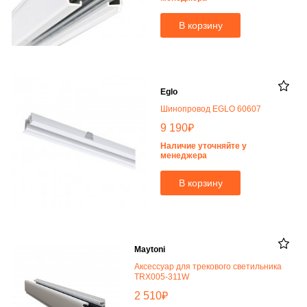
В корзину
Eglo
Шинопровод EGLO 60607
₽
9 190
Наличие уточняйте у
менеджера
В корзину
Maytoni
Аксессуар для трекового светильника
TRX005-311W
₽
2 510