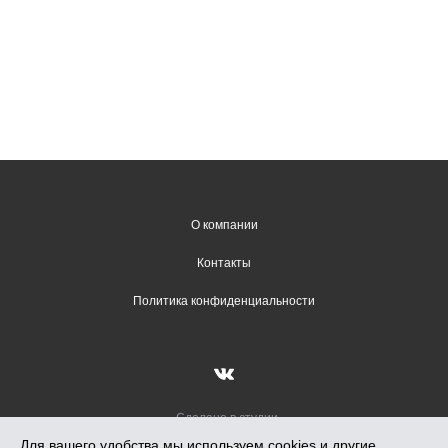
О компании
Контакты
Политика конфиденциальности
Сделано в студии
Вадима Гончарова
Для вашего удобства мы используем cookies и другие