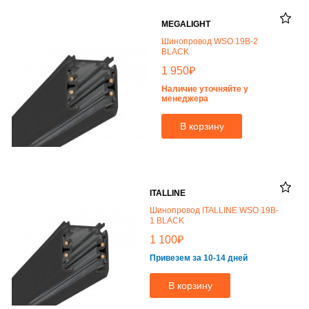
MEGALIGHT
Шинопровод WSO 19B-2
BLACK
₽
1 950
Наличие уточняйте у
менеджера
В корзину
ITALLINE
Шинопровод ITALLINE WSO 19B-
1 BLACK
₽
1 100
Привезем за 10-14 дней
В корзину