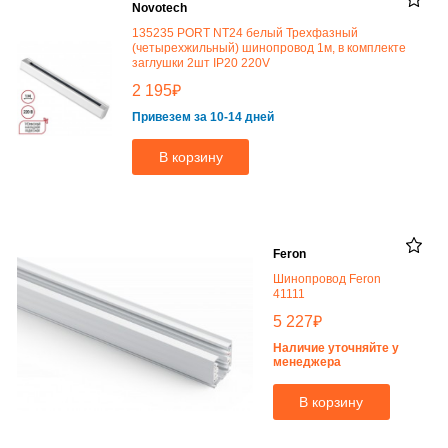
Novotech
135235 PORT NT24 белый Трехфазный
(четырехжильный) шинопровод 1м, в комплекте
заглушки 2шт IP20 220V
₽
2 195
Привезем за 10-14 дней
В корзину
Feron
Шинопровод Feron
41111
₽
5 227
Наличие уточняйте у
менеджера
В корзину