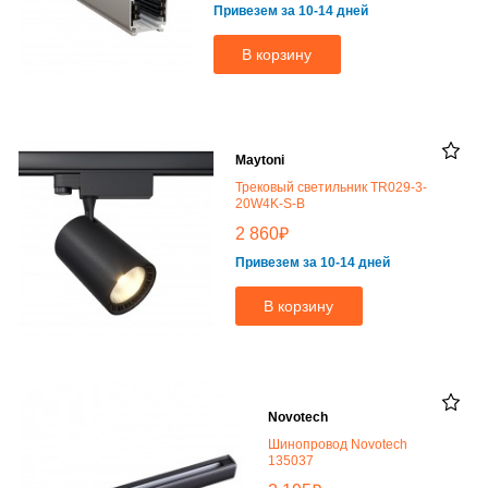
Привезем за 10-14 дней
В корзину
Maytoni
Трековый светильник TR029-3-
20W4K-S-B
₽
2 860
Привезем за 10-14 дней
В корзину
Novotech
Шинопровод Novotech
135037