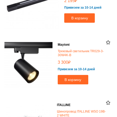
₽
2 195
Привезем за 10-14 дней
В корзину
Maytoni
Трековый светильник TR029-3-
30W4K-B
₽
3 300
Привезем за 10-14 дней
В корзину
ITALLINE
Шинопровод ITALLINE WSO 19B-
2 WHITE