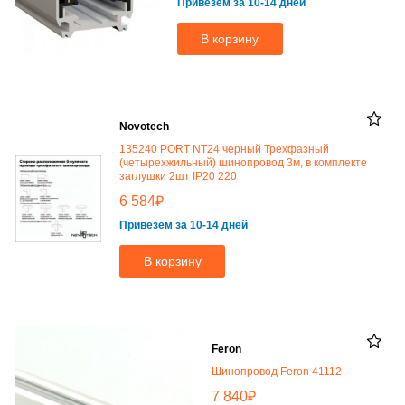
Привезем за 10-14 дней
В корзину
Novotech
135240 PORT NT24 черный Трехфазный
(четырехжильный) шинопровод 3м, в комплекте
заглушки 2шт IP20 220
₽
6 584
Привезем за 10-14 дней
В корзину
Feron
Шинопровод Feron 41112
₽
7 840