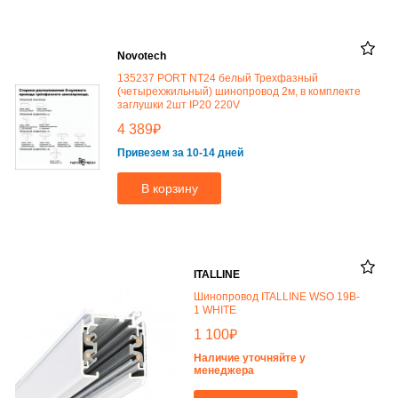
Novotech
135237 PORT NT24 белый Трехфазный
(четырехжильный) шинопровод 2м, в комплекте
заглушки 2шт IP20 220V
₽
4 389
Привезем за 10-14 дней
В корзину
ITALLINE
Шинопровод ITALLINE WSO 19B-
1 WHITE
₽
1 100
Наличие уточняйте у
менеджера