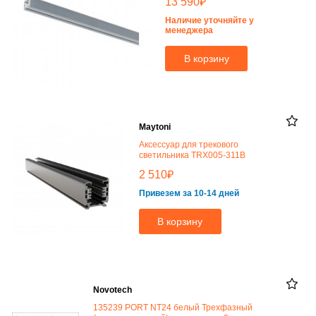
₽
13 590
Наличие уточняйте у
менеджера
В корзину
Maytoni
Аксессуар для трекового
светильника TRX005-311B
₽
2 510
Привезем за 10-14 дней
В корзину
Novotech
135239 PORT NT24 белый Трехфазный