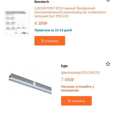
Novotech
135238 PORT NT24 черный Трехфазный
(четырехжильный) шинопровод 2м, в комплекте
заглушки 2шт IP20 220
₽
4 389
Привезем за 10-14 дней
В корзину
Eglo
Шинопровод EGLO 60132
₽
7 490
Наличие уточняйте у
менеджера
В корзину