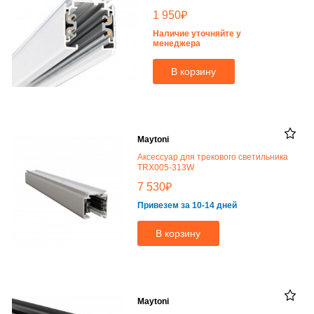
₽
1 950
Наличие уточняйте у
менеджера
В корзину
Maytoni
Аксессуар для трекового светильника
TRX005-313W
₽
7 530
Привезем за 10-14 дней
В корзину
Maytoni