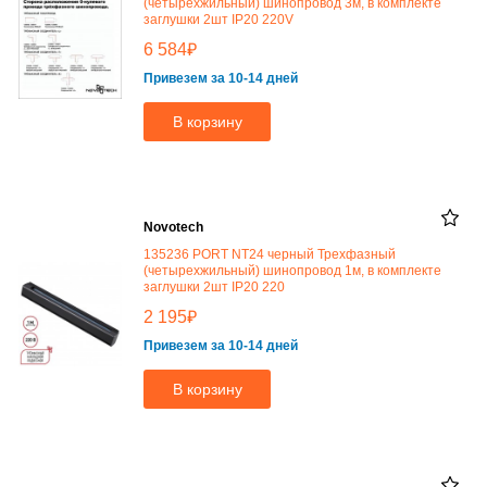
(четырехжильный) шинопровод 3м, в комплекте
заглушки 2шт IP20 220V
₽
6 584
Привезем за 10-14 дней
В корзину
Novotech
135236 PORT NT24 черный Трехфазный
(четырехжильный) шинопровод 1м, в комплекте
заглушки 2шт IP20 220
₽
2 195
Привезем за 10-14 дней
В корзину