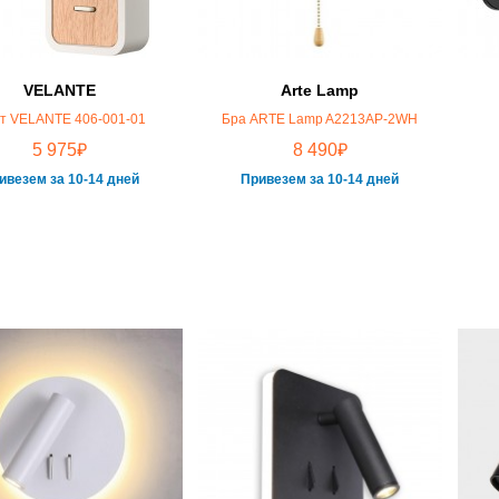
Arte Lamp
VELANTE
Бра ARTE Lamp A2213AP-2WH
т VELANTE 406-001-01
₽
₽
8 490
5 975
Привезем за 10-14 дней
ивезем за 10-14 дней