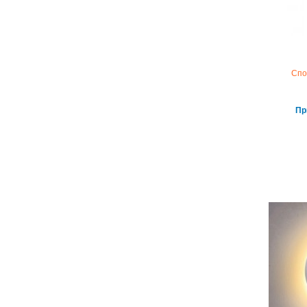
Спо
Пр