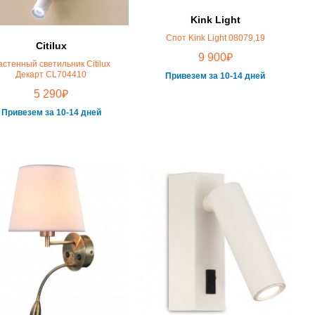
Kink Light
Спот Kink Light 08079,19
Citilux
₽
9 900
астенный светильник Citilux
Декарт CL704410
Привезем за 10-14 дней
₽
5 290
Привезем за 10-14 дней