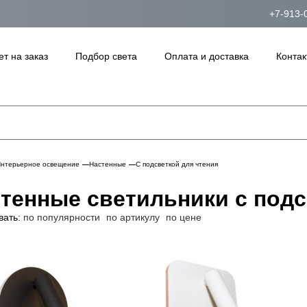
+7-913-
ет на заказ
Подбор света
Оплата и доставка
Контак
нтерьерное освещение
Настенные
С подсветкой для чтения
тенные светильники с подс
вать:
по популярности
по артикулу
по цене