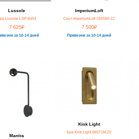
Lussole
ImperiumLoft
ра Lussole LSP-4004
Спот ImperiumLoft 156590-22
₽
₽
7 625
7 500
ивезем за 10-14 дней
Привезем за 10-14 дней
Kink Light
Бра Kink Light 08071M,20
Mantra