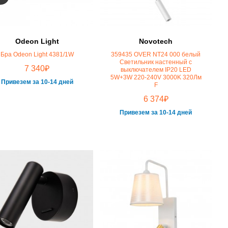
Odeon Light
Novotech
Бра Odeon Light 4381/1W
359435 OVER NT24 000 белый
Светильник настенный с
₽
7 340
выключателем IP20 LED
5W+3W 220-240V 3000K 320Лм
Привезем за 10-14 дней
F
₽
6 374
Привезем за 10-14 дней