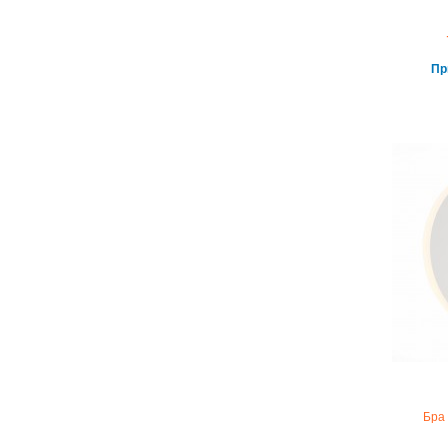
Пр
Бра