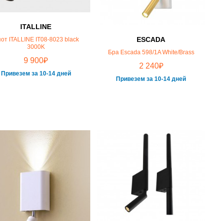
ITALLINE
ESCADA
от ITALLINE IT08-8023 black
3000K
Бра Escada 598/1A White/Brass
₽
9 900
₽
2 240
Привезем за 10-14 дней
Привезем за 10-14 дней