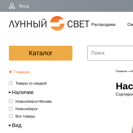
Вход
Распродажа
Св
Каталог
Главная
Главная
И
Нас
Товары со скидкой
Наличие
Сортиро
Новосибирск+Москва
Новосибирск
Все товары
Вид