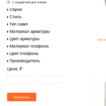
С подсветкой для чтения
Серия
Стиль
Тип ламп
Материал арматуры
Цвет арматуры
Насте
Материал плафона
Цвет плафона
Производитель
Цена, ₽
Применить