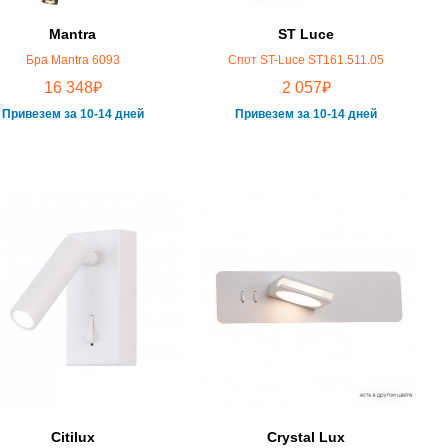
Mantra
ST Luce
Бра Mantra 6093
Спот ST-Luce ST161.511.05
₽
₽
16 348
2 057
Привезем за 10-14 дней
Привезем за 10-14 дней
Citilux
Crystal Lux