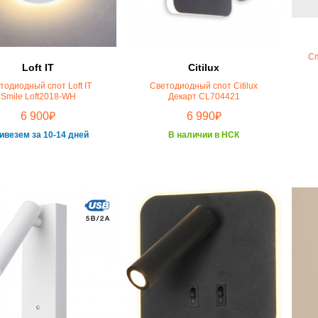
Сп
Loft IT
Citilux
тодиодный спот Loft IT
Светодиодный спот Citilux
Smile Loft2018-WH
Декарт CL704421
₽
₽
6 900
6 990
ивезем за 10-14 дней
В наличии в НСК