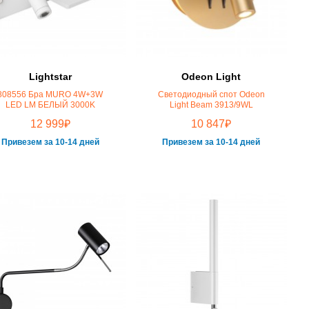
Lightstar
Odeon Light
808556 Бра MURO 4W+3W
Светодиодный спот Odeon
LED LM БЕЛЫЙ 3000K
Light Beam 3913/9WL
₽
₽
12 999
10 847
Привезем за 10-14 дней
Привезем за 10-14 дней