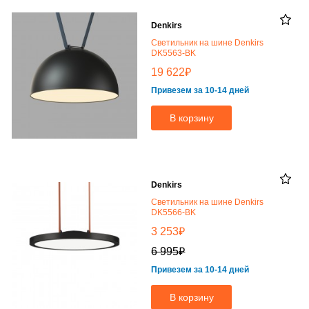
Denkirs
Светильник на шине Denkirs
DK5563-BK
₽
19 622
Привезем за 10-14 дней
В корзину
Denkirs
Светильник на шине Denkirs
DK5566-BK
₽
3 253
₽
6 995
Привезем за 10-14 дней
В корзину