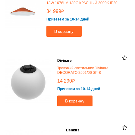
18W 1678LM 180G КРАСНЫЙ 3000K IP20
₽
34 999
Привезем за 10-14 дней
В корзину
Divinare
Трековый светильник Divinare
DECORATO 2501/06 SP-8
₽
14 290
Привезем за 10-14 дней
В корзину
Denkirs