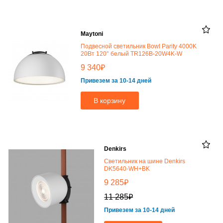
Maytoni
Подвесной светильник Bowl Parity 4000K
20Вт 120° белый TR126B-20W4K-W
₽
9 340
Привезем за 10-14 дней
В корзину
Denkirs
Светильник на шине Denkirs
DK5640-WH+BK
₽
9 285
₽
11 285
Привезем за 10-14 дней