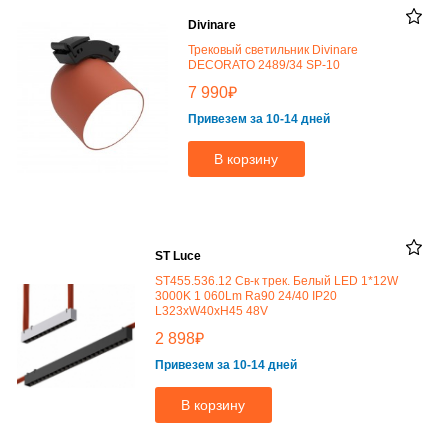
Divinare
Трековый светильник Divinare
DECORATO 2489/34 SP-10
₽
7 990
Привезем за 10-14 дней
В корзину
ST Luce
ST455.536.12 Св-к трек. Белый LED 1*12W
3000K 1 060Lm Ra90 24/40 IP20
L323xW40xH45 48V
₽
2 898
Привезем за 10-14 дней
В корзину