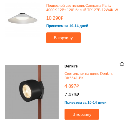
Подвесной светильник Campana Parity
4000K 12Вт 120° белый TR127B-12W4K-W
₽
10 290
Привезем за 10-14 дней
В корзину
Denkirs
Светильник на шине Denkirs
DK5541-BK
₽
4 897
₽
7 473
Привезем за 10-14 дней
В корзину