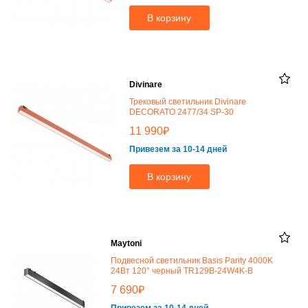
В корзину
Divinare
Трековый светильник Divinare
DECORATO 2477/34 SP-30
₽
11 990
Привезем за 10-14 дней
В корзину
Maytoni
Подвесной светильник Basis Parity 4000K
24Вт 120° черный TR129B-24W4K-B
₽
7 690