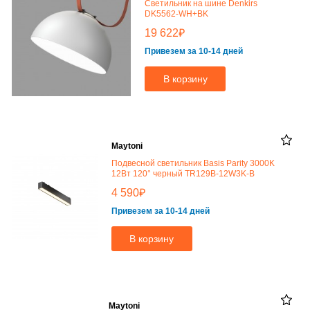
Светильник на шине Denkirs
DK5562-WH+BK
₽
19 622
Привезем за 10-14 дней
В корзину
Maytoni
Подвесной светильник Basis Parity 3000K
12Вт 120° черный TR129B-12W3K-B
₽
4 590
Привезем за 10-14 дней
В корзину
Maytoni