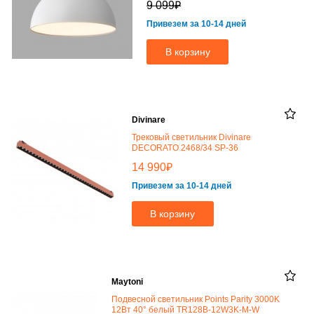
₽
9 099
Привезем за 10-14 дней
В корзину
Divinare
Трековый светильник Divinare
DECORATO 2468/34 SP-36
₽
14 990
Привезем за 10-14 дней
В корзину
Maytoni
Подвесной светильник Points Parity 3000K
12Вт 40° белый TR128B-12W3K-M-W