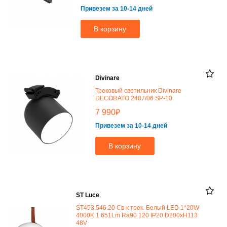
Привезем за 10-14 дней
В корзину
Divinare
Трековый светильник Divinare
DECORATO 2487/06 SP-10
₽
7 990
Привезем за 10-14 дней
В корзину
ST Luce
ST453.546.20 Св-к трек. Белый LED 1*20W
4000K 1 651Lm Ra90 120 IP20 D200xH113
48V