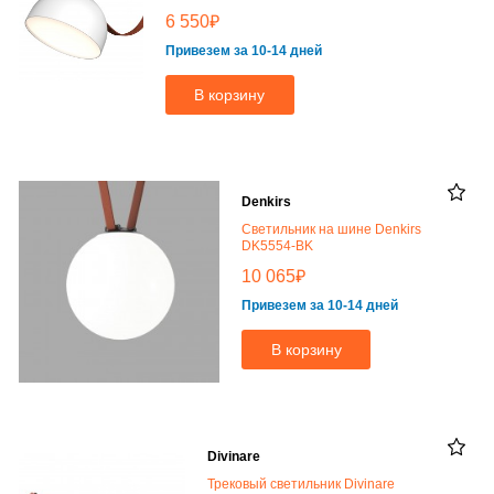
₽
6 550
Привезем за 10-14 дней
В корзину
Denkirs
Светильник на шине Denkirs
DK5554-BK
₽
10 065
Привезем за 10-14 дней
В корзину
Divinare
Трековый светильник Divinare