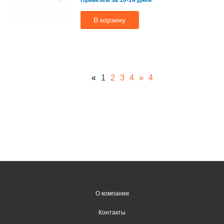
Привезем за 10-14 дней
В корзину
«
1
2
3
4
»
4
О компании
Контакты