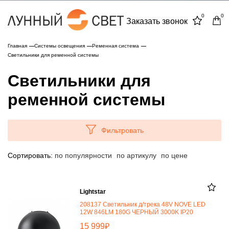
0
0
Заказать звонок
Главная
Системы освещения
Ременная система
Светильники для ременной системы
Светильники для
ременной системы
Фильтровать
Сортировать:
по популярности
по артикулу
по цене
Lightstar
208137 Светильник д/трека 48V NOVE LED
12W 846LM 180G ЧЕРНЫЙ 3000K IP20
₽
15 999