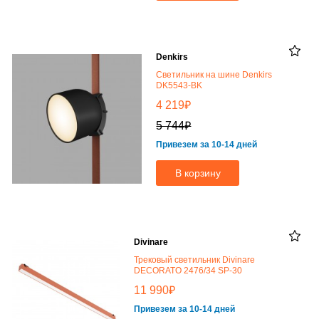
Denkirs
Светильник на шине Denkirs
DK5543-BK
₽
4 219
₽
5 744
Привезем за 10-14 дней
В корзину
Divinare
Трековый светильник Divinare
DECORATO 2476/34 SP-30
₽
11 990
Привезем за 10-14 дней