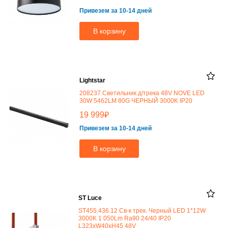
Привезем за 10-14 дней
В корзину
Lightstar
208237 Светильник д/трека 48V NOVE LED
30W 5462LM 80G ЧЕРНЫЙ 3000K IP20
₽
19 999
Привезем за 10-14 дней
В корзину
ST Luce
ST455.436.12 Св-к трек. Черный LED 1*12W
3000K 1 050Lm Ra90 24/40 IP20
L323xW40xH45 48V