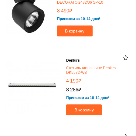
DECORATO 2482/06 SP-10
₽
8 490
Привезем за 10-14 дней
В корзину
Denkirs
Светильник на шине Denkirs
DK5572-WB
₽
4 190
₽
8 286
Привезем за 10-14 дней
В корзину