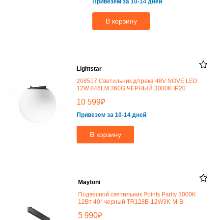
Привезем за 10-14 дней
В корзину
Lightstar
208517 Светильник д/трека 48V NOVE LED
12W 846LM 360G ЧЕРНЫЙ 3000K IP20
₽
10 599
Привезем за 10-14 дней
В корзину
Maytoni
Подвесной светильник Points Parity 3000K
12Вт 40° черный TR128B-12W3K-M-B
₽
5 990