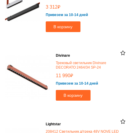
₽
3 312
Привезем за 10-14 дней
В корзину
Divinare
Трековый светильник Divinare
DECORATO 2464/34 SP-24
₽
11 990
Привезем за 10-14 дней
В корзину
Lightstar
208412 Светильник д/трека 48V NOVE LED