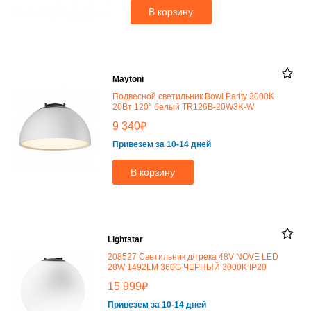
В корзину
Maytoni
Подвесной светильник Bowl Parity 3000K
20Вт 120° белый TR126B-20W3K-W
₽
9 340
Привезем за 10-14 дней
В корзину
Lightstar
208527 Светильник д/трека 48V NOVE LED
28W 1492LM 360G ЧЕРНЫЙ 3000K IP20
₽
15 999
Привезем за 10-14 дней