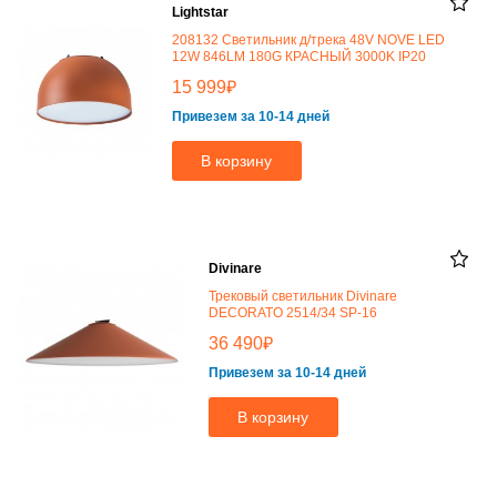
Lightstar
208132 Светильник д/трека 48V NOVE LED
12W 846LM 180G КРАСНЫЙ 3000K IP20
₽
15 999
Привезем за 10-14 дней
В корзину
Divinare
Трековый светильник Divinare
DECORATO 2514/34 SP-16
₽
36 490
Привезем за 10-14 дней
В корзину