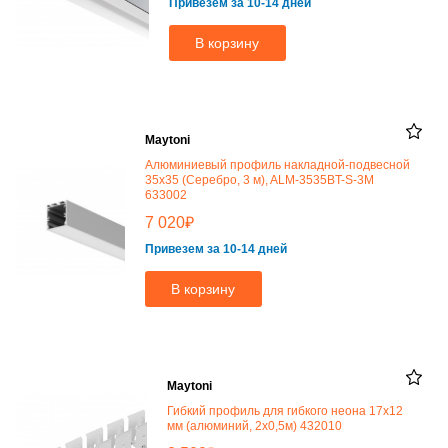
Привезем за 10-14 дней
В корзину
Maytoni
Алюминиевый профиль накладной-подвесной
35x35 (Серебро, 3 м), ALM-3535BT-S-3M
633002
₽
7 020
Привезем за 10-14 дней
В корзину
Maytoni
Гибкий профиль для гибкого неона 17x12
мм (алюминий, 2x0,5м) 432010