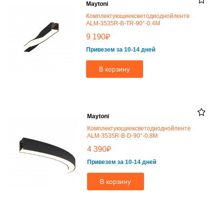
Maytoni
Комплектующиексветодиоднойленте
ALM-3535R-B-TR-90°-0.4M
₽
9 190
Привезем за 10-14 дней
В корзину
Maytoni
Комплектующиексветодиоднойленте
ALM-3535R-B-D-90°-0.8M
₽
4 390
Привезем за 10-14 дней
В корзину