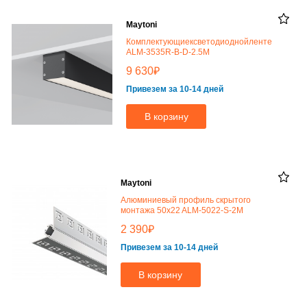
Maytoni
Комплектующиексветодиоднойленте
ALM-3535R-B-D-2.5M
₽
9 630
Привезем за 10-14 дней
В корзину
Maytoni
Алюминиевый профиль скрытого
монтажа 50x22 ALM-5022-S-2M
₽
2 390
Привезем за 10-14 дней
В корзину