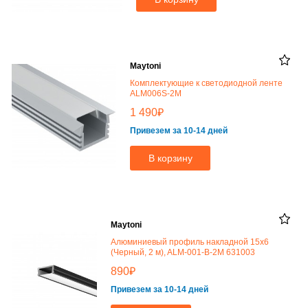
Maytoni
Комплектующие к светодиодной ленте
ALM006S-2M
₽
1 490
Привезем за 10-14 дней
В корзину
Maytoni
Алюминиевый профиль накладной 15x6
(Черный, 2 м), ALM-001-B-2M 631003
₽
890
Привезем за 10-14 дней