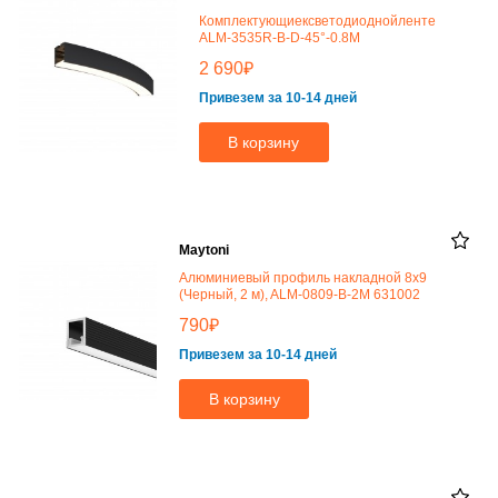
Комплектующиексветодиоднойленте
ALM-3535R-B-D-45°-0.8M
₽
2 690
Привезем за 10-14 дней
В корзину
Maytoni
Алюминиевый профиль накладной 8x9
(Черный, 2 м), ALM-0809-B-2M 631002
₽
790
Привезем за 10-14 дней
В корзину