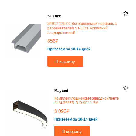
ST Luce
ST017.129.02 Встраиваемый профиль с
рассеивателем ST-Luce Алюминий
анодированный
₽
656
Привезем за 10-14 дней
В корзину
Maytoni
Комплектующиексветодиоднойленте
ALM-3535R-B-D-90°-1.5M
₽
8 090
Привезем за 10-14 дней
В корзину