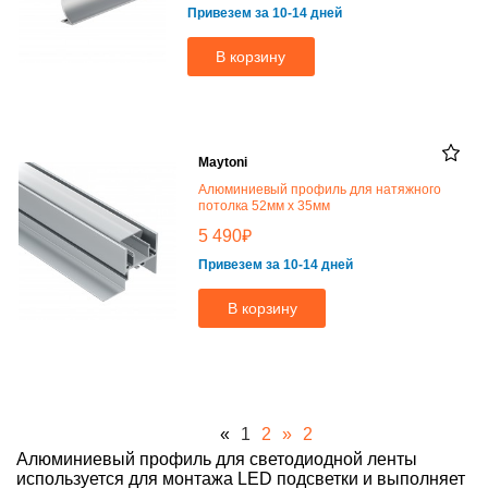
Привезем за 10-14 дней
В корзину
Maytoni
Алюминиевый профиль для натяжного
потолка 52мм x 35мм
₽
5 490
Привезем за 10-14 дней
В корзину
«
1
2
»
2
Алюминиевый профиль для светодиодной ленты
используется для монтажа LED подсветки и выполняет