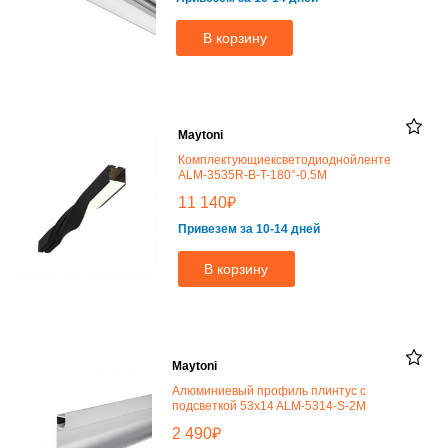
В корзину
Maytoni
Комплектующиексветодиоднойленте
ALM-3535R-B-T-180°-0.5M
₽
11 140
Привезем за 10-14 дней
В корзину
Maytoni
Алюминиевый профиль плинтус с
подсветкой 53x14 ALM-5314-S-2M
₽
2 490