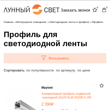
0
0
Заказать звонок
Главная
Интерьерное освещение
Светодиодные ленты и профиля
Профиль
Профиль для
светодиодной ленты
Фильтровать
Сортировать:
по популярности
по артикулу
по цене
Maytoni
Алюминиевый профиль подвесной
-накладной 20x20 ALM-2020B-S-2M
₽
2 390