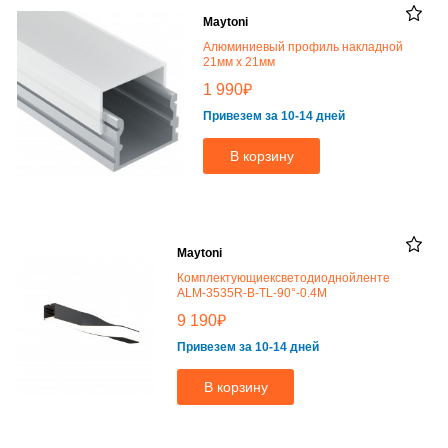
Maytoni
Алюминиевый профиль накладной
21мм x 21мм
₽
1 990
Привезем за 10-14 дней
В корзину
Maytoni
Комплектующиексветодиоднойленте
ALM-3535R-B-TL-90°-0.4M
₽
9 190
Привезем за 10-14 дней
В корзину