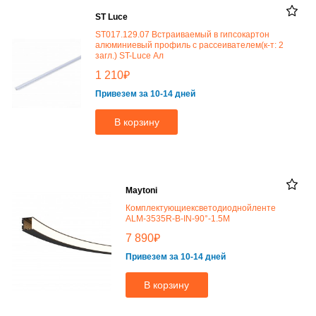
ST Luce
ST017.129.07 Встраиваемый в гипсокартон
алюминиевый профиль с рассеивателем(к-т: 2
загл.) ST-Luce Ал
₽
1 210
Привезем за 10-14 дней
В корзину
Maytoni
Комплектующиексветодиоднойленте
ALM-3535R-B-IN-90°-1.5M
₽
7 890
Привезем за 10-14 дней
В корзину