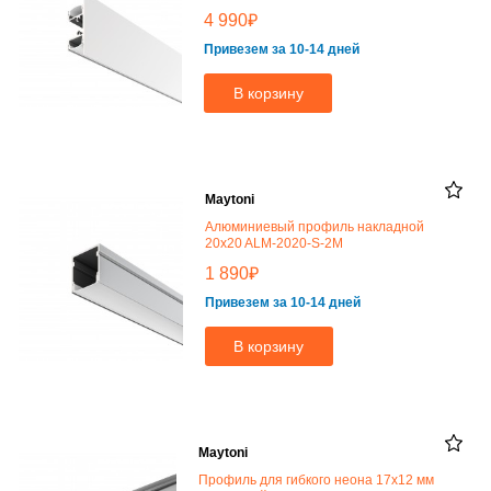
₽
4 990
Привезем за 10-14 дней
В корзину
Maytoni
Алюминиевый профиль накладной
20x20 ALM-2020-S-2M
₽
1 890
Привезем за 10-14 дней
В корзину
Maytoni
Профиль для гибкого неона 17x12 мм