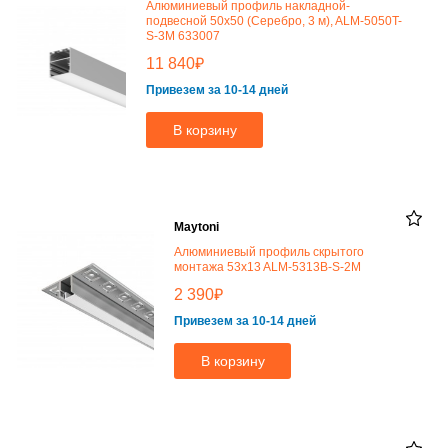
Алюминиевый профиль накладной-
подвесной 50x50 (Серебро, 3 м), ALM-5050T-
S-3M 633007
₽
11 840
Привезем за 10-14 дней
В корзину
Maytoni
Алюминиевый профиль скрытого
монтажа 53x13 ALM-5313B-S-2M
₽
2 390
Привезем за 10-14 дней
В корзину