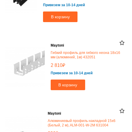
Привезем за 10-14 дней
В корзину
Maytoni
Гибкий профиль для гибкого неона 18x16
мм (алюминий, 1м) 432051
₽
2 810
Привезем за 10-14 дней
В корзину
Maytoni
Алюминиевый профиль накладной 15x6
(Белый, 2 м), ALM-001-W-2M 631004