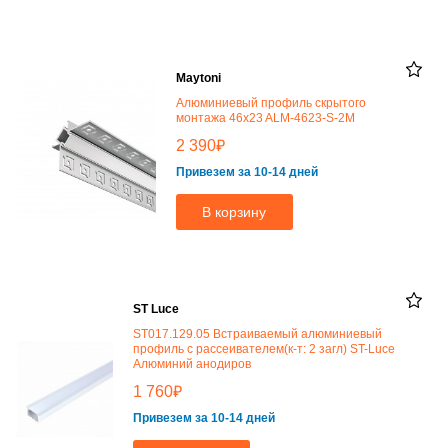
Maytoni
Алюминиевый профиль скрытого
монтажа 46x23 ALM-4623-S-2M
₽
2 390
Привезем за 10-14 дней
В корзину
ST Luce
ST017.129.05 Встраиваемый алюминиевый
профиль с рассеивателем(к-т: 2 загл) ST-Luce
Алюминий анодиров
₽
1 760
Привезем за 10-14 дней