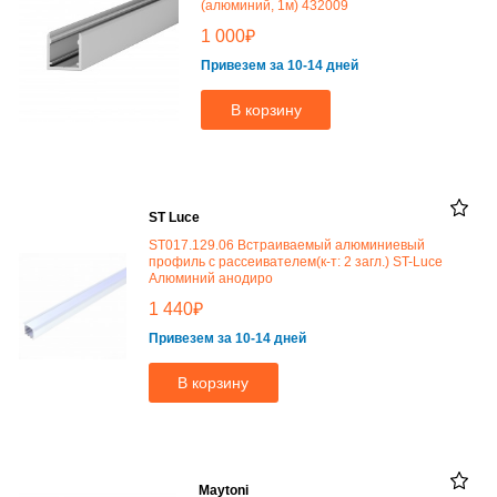
(алюминий, 1м) 432009
₽
1 000
Привезем за 10-14 дней
В корзину
ST Luce
ST017.129.06 Встраиваемый алюминиевый
профиль с рассеивателем(к-т: 2 загл.) ST-Luce
Алюминий анодиро
₽
1 440
Привезем за 10-14 дней
В корзину
Maytoni