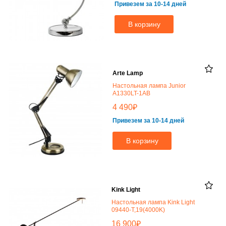
Привезем за 10-14 дней
В корзину
Arte Lamp
Настольная лампа Junior
A1330LT-1AB
₽
4 490
Привезем за 10-14 дней
В корзину
Kink Light
Настольная лампа Kink Light
09440-T,19(4000K)
₽
16 900