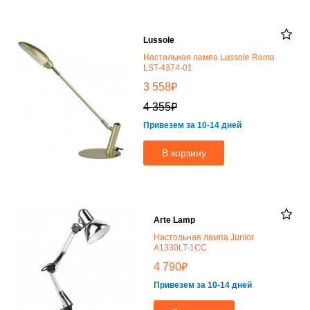
Lussole
Настольная лампа Lussole Roma
LST-4374-01
₽
3 558
₽
4 355
Привезем за 10-14 дней
В корзину
Arte Lamp
Настольная лампа Junior
A1330LT-1CC
₽
4 790
Привезем за 10-14 дней