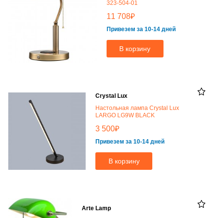
323-504-01
₽
11 708
Привезем за 10-14 дней
В корзину
Crystal Lux
Настольная лампа Crystal Lux
LARGO LG9W BLACK
₽
3 500
Привезем за 10-14 дней
В корзину
Arte Lamp