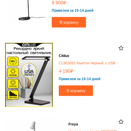
₽
9 900
Привезем за 10-14 дней
В корзину
Citilux
CL803081 Ньютон Черный, с USB
₽
4 190
Привезем за 10-14 дней
В корзину
Freya