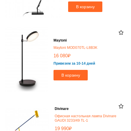
В корзину
Maytoni
Maytoni MOD070TL-L8B3K
₽
16 080
Привезем за 10-14 дней
В корзину
Divinare
Офисная настольная лампа Divinare
GAUDI 3233/49 TL-1
₽
19 990