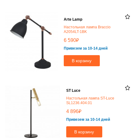
Arte Lamp
Настольная лампа Braccio
A2054LT-1BK
₽
6 590
Привезем за 10-14 дней
В корзину
ST Luce
Настольная лампа ST-Luce
SL1236.404.01
₽
4 896
Привезем за 10-14 дней
В корзину