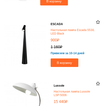
В корзину
ESCADA
Настольная лампа Escada 553/L
LED Black
₽
900
₽
1 160
Привезем за 10-14 дней
В корзину
Lussole
Настольная лампа Lussole
LSP-5006
₽
15 440