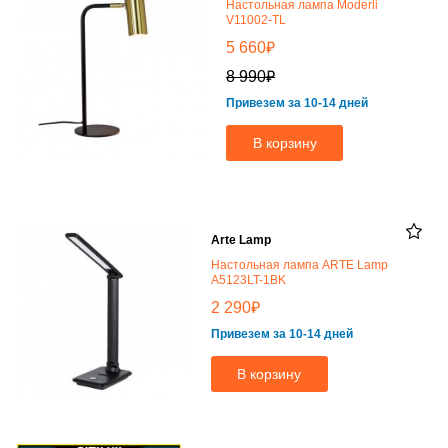
Настольная лампа Moderli
V11002-TL
₽
5 660
₽
8 990
Привезем за 10-14 дней
В корзину
Arte Lamp
Настольная лампа ARTE Lamp
A5123LT-1BK
₽
2 290
Привезем за 10-14 дней
В корзину