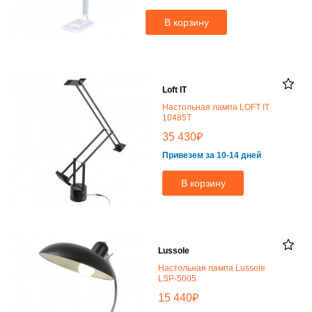
В корзину
Loft IT
Настольная лампа LOFT IT
10485T
₽
35 430
Привезем за 10-14 дней
В корзину
Lussole
Настольная лампа Lussole
LSP-5005
₽
15 440