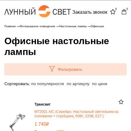
0
0
Заказать звонок
Главная
Интерьерное освещение
Настольные лампы
Офисные
Офисные настольные
лампы
Фильтровать
Сортировать:
по популярности
по артикулу
по цене
Трансвит
МТ2001 А/С (Серебро. Настольный светильник на
основании + струбцина, 60Вт, 220В, Е27.)
₽
1 740