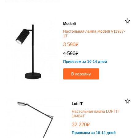
Moderli
Настольная лампа Moderli V11937-
1T
₽
3 590
₽
4 590
Привезем за 10-14 дней
В корзину
Loft IT
Настольная лампа LOFT IT
10484T
₽
32 220
Привезем за 10-14 дней