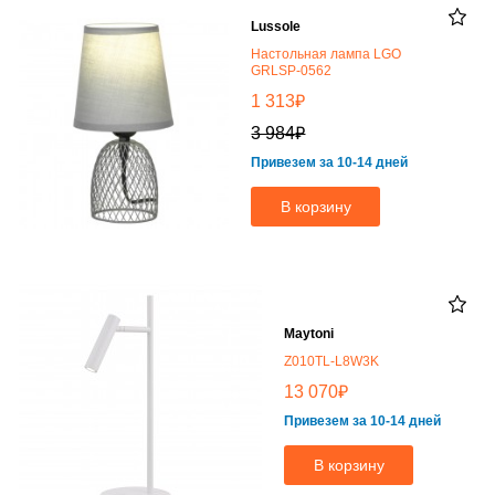
Lussole
Настольная лампа LGO
GRLSP-0562
₽
1 313
₽
3 984
Привезем за 10-14 дней
В корзину
Maytoni
Z010TL-L8W3K
₽
13 070
Привезем за 10-14 дней
В корзину