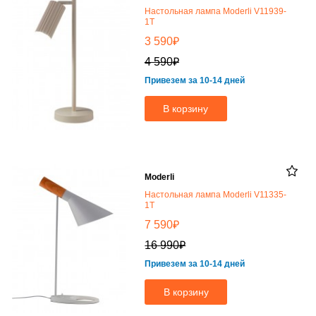
Настольная лампа Moderli V11939-
1T
₽
3 590
₽
4 590
Привезем за 10-14 дней
В корзину
Moderli
Настольная лампа Moderli V11335-
1T
₽
7 590
₽
16 990
Привезем за 10-14 дней
В корзину