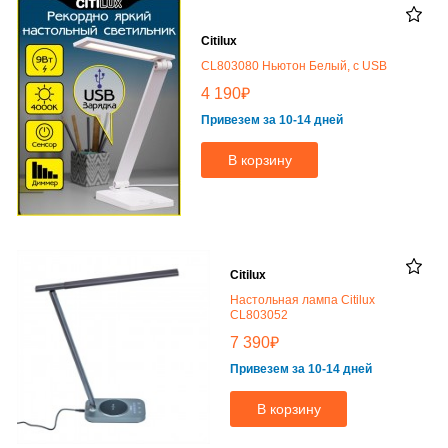
Citilux
CL803080 Ньютон Белый, с USB
₽
4 190
Привезем за 10-14 дней
В корзину
Citilux
Настольная лампа Citilux
CL803052
₽
7 390
Привезем за 10-14 дней
В корзину