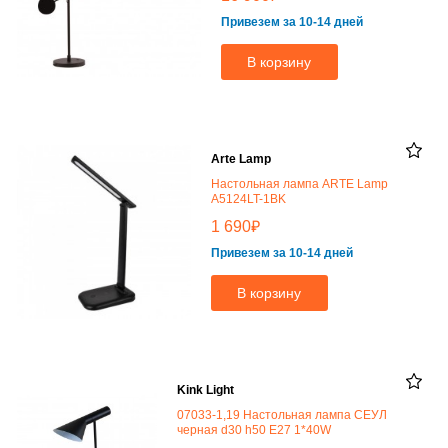
Привезем за 10-14 дней
В корзину
Arte Lamp
Настольная лампа ARTE Lamp
A5124LT-1BK
₽
1 690
Привезем за 10-14 дней
В корзину
Kink Light
07033-1,19 Настольная лампа СЕУЛ
черная d30 h50 E27 1*40W