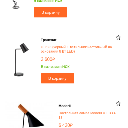
В наличии в НСК
В корзину
Трансвит
UL623 (черный. Светильник настольный на
основании 8 Вт LED)
₽
2 600
В наличии в НСК
В корзину
Moderli
Настольная лампа Moderli V11333-
1T
₽
6 420