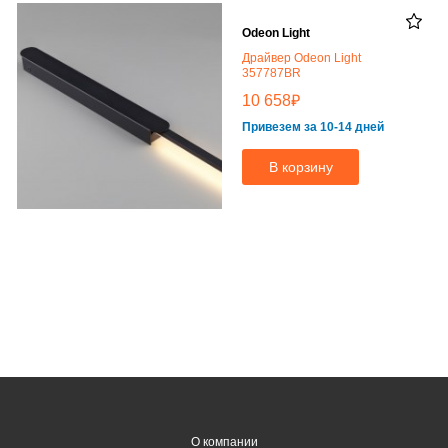
Odeon Light
Драйвер Odeon Light
357787BR
₽
10 658
Привезем за 10-14 дней
В корзину
О компании