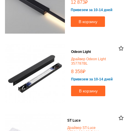
₽
12 873
Привезем за 10-14 дней
В корзину
Odeon Light
Драйвер Odeon Light
357787BL
₽
8 358
Привезем за 10-14 дней
В корзину
ST Luce
Драйвер ST-Luce