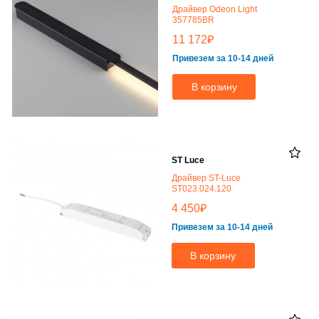
Драйвер Odeon Light
357785BR
₽
11 172
Привезем за 10-14 дней
В корзину
ST Luce
Драйвер ST-Luce
ST023.024.120
₽
4 450
Привезем за 10-14 дней
В корзину