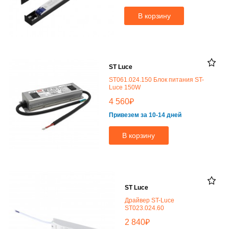
В корзину
ST Luce
ST061.024.150 Блок питания ST-
Luce 150W
₽
4 560
Привезем за 10-14 дней
В корзину
ST Luce
Драйвер ST-Luce
ST023.024.60
₽
2 840