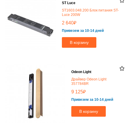
ST Luce
ST1603.048.200 Блок питания ST-
Luce 200W
₽
2 640
Привезем за 10-14 дней
В корзину
Odeon Light
Драйвер Odeon Light
357784BR
₽
9 125
Привезем за 10-14 дней
В корзину