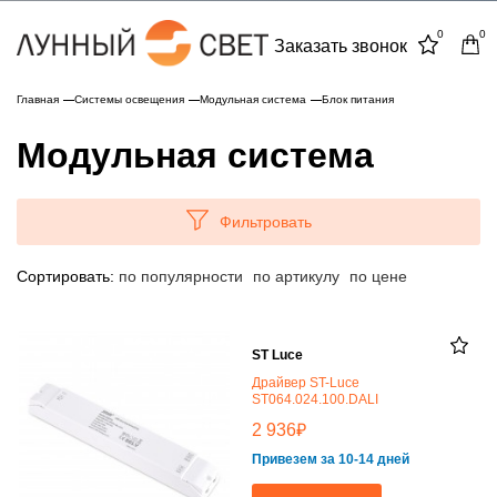
0
0
Заказать звонок
Главная
Системы освещения
Модульная система
Блок питания
Модульная система
Фильтровать
Сортировать:
по популярности
по артикулу
по цене
ST Luce
Драйвер ST-Luce
ST064.024.100.DALI
₽
2 936
Привезем за 10-14 дней