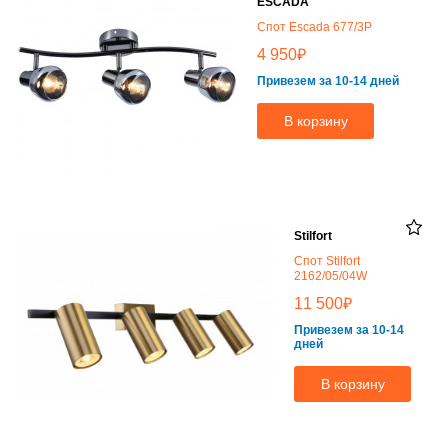
ESCADA
Спот Escada 677/3P
₽
4 950
Привезем за 10-14 дней
В корзину
Stilfort
Спот Stilfort
2162/05/04W
₽
11 500
Привезем за 10-14
дней
В корзину