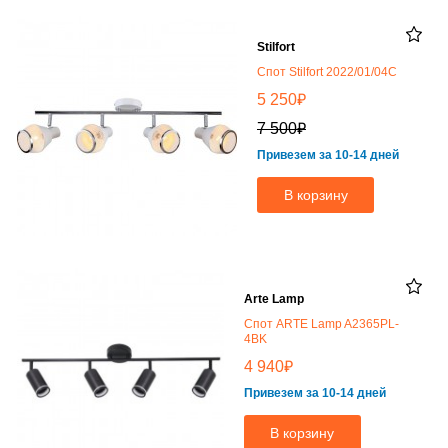
Stilfort
Спот Stilfort 2022/01/04C
₽
5 250
₽
7 500
Привезем за 10-14 дней
В корзину
Arte Lamp
Спот ARTE Lamp A2365PL-
4BK
₽
4 940
Привезем за 10-14 дней
В корзину