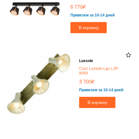
₽
6 770
Привезем за 10-14 дней
В корзину
Lussole
Спот Lussole Lgo LSP-
8059
₽
3 700
Привезем за 10-14 дней
В корзину