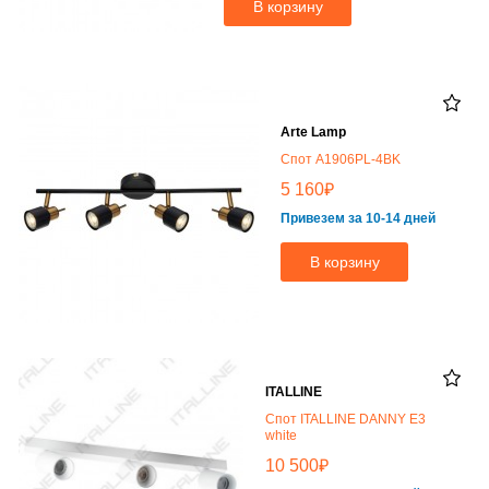
В корзину
Arte Lamp
Спот A1906PL-4BK
₽
5 160
Привезем за 10-14 дней
В корзину
ITALLINE
Спот ITALLINE DANNY E3
white
₽
10 500