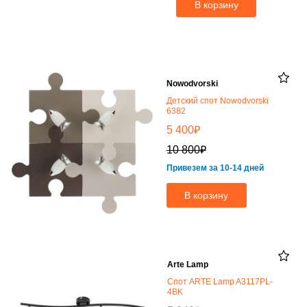
В корзину
Nowodvorski
Детский спот Nowodvorski
6382
₽
5 400
₽
10 800
Привезем за 10-14 дней
В корзину
Arte Lamp
Спот ARTE Lamp A3117PL-
4BK