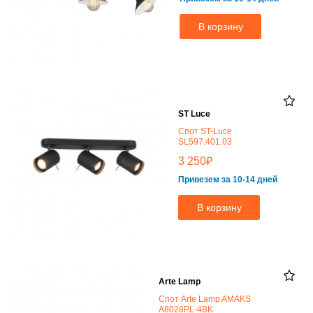
В корзину
ST Luce
Спот ST-Luce
SL597.401.03
₽
3 250
Привезем за 10-14 дней
В корзину
Arte Lamp
Спот Arte Lamp AMAKS
A8028PL-4BK