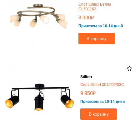
Спот Citilux Белла
CL501163
₽
8 300
Привезем за 10-14 дней
В корзину
Stilfort
Спот Stilfort 3015/02/03C
₽
9 950
Привезем за 10-14 дней
В корзину