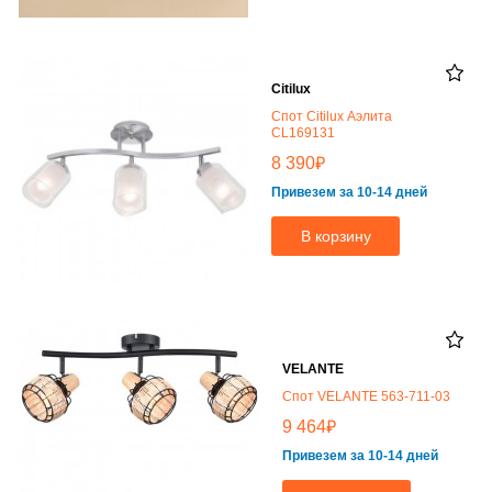
Citilux
Спот Citilux Аэлита
CL169131
₽
8 390
Привезем за 10-14 дней
В корзину
VELANTE
Спот VELANTE 563-711-03
₽
9 464
Привезем за 10-14 дней