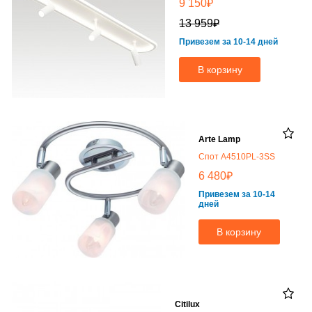
₽
9 150
₽
13 959
Привезем за 10-14 дней
В корзину
Arte Lamp
Спот A4510PL-3SS
₽
6 480
Привезем за 10-14
дней
В корзину
Citilux