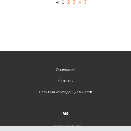
«
1
2
3
»
3
О компании
Контакты
Политика конфиденциальности
Сделано в студии