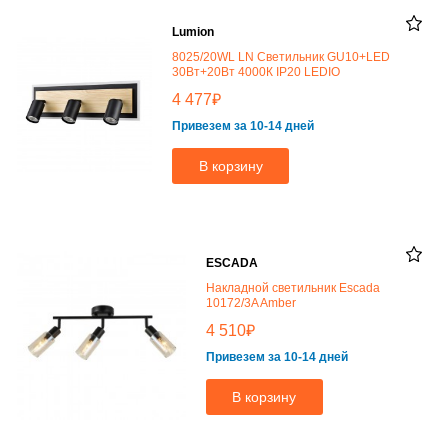
Lumion
8025/20WL LN Светильник GU10+LED
30Вт+20Вт 4000К IP20 LEDIO
₽
4 477
Привезем за 10-14 дней
В корзину
ESCADA
Накладной светильник Escada
10172/3A Amber
₽
4 510
Привезем за 10-14 дней
В корзину