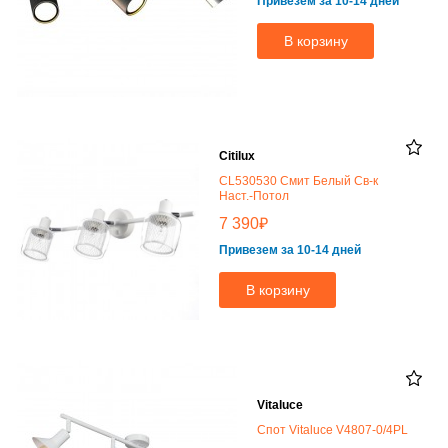
Привезем за 10-14 дней
В корзину
Citilux
CL530530 Смит Белый Св-к
Наст.-Потол
₽
7 390
Привезем за 10-14 дней
В корзину
Vitaluce
Спот Vitaluce V4807-0/4PL