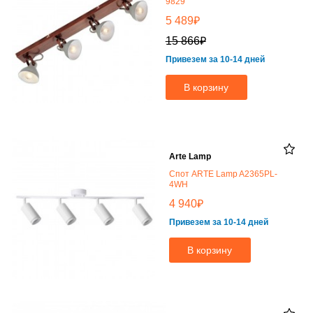
9829
₽
5 489
₽
15 866
Привезем за 10-14 дней
В корзину
Arte Lamp
Спот ARTE Lamp A2365PL-
4WH
₽
4 940
Привезем за 10-14 дней
В корзину