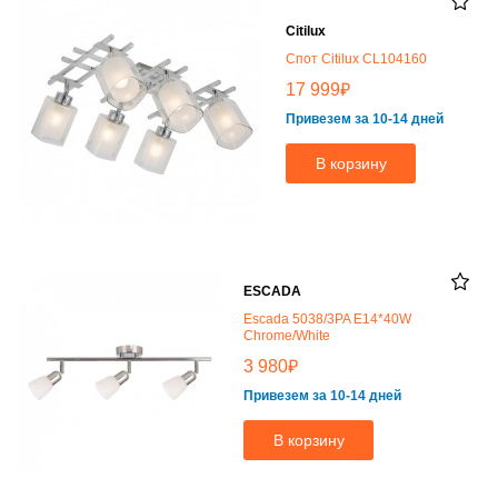
Citilux
Спот Citilux CL104160
₽
17 999
Привезем за 10-14 дней
В корзину
ESCADA
Escada 5038/3PA E14*40W
Chrome/White
₽
3 980
Привезем за 10-14 дней
В корзину