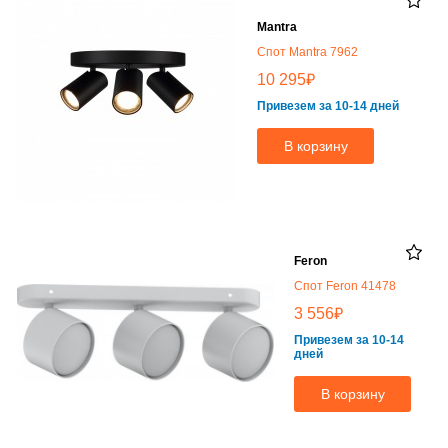
Mantra
Спот Mantra 7962
₽
10 295
Привезем за 10-14 дней
В корзину
Feron
Спот Feron 41478
₽
3 556
Привезем за 10-14
дней
В корзину