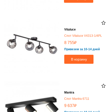
Vitaluce
Спот Vitaluce V4313-1/4PL
₽
8 755
Привезем за 10-14 дней
В корзину
Mantra
Спот Mantra 6711
₽
9 637