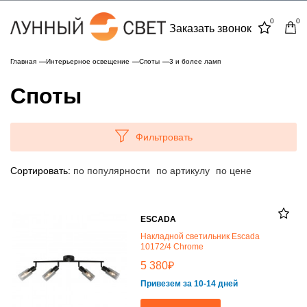
0
0
Заказать звонок
Главная
Интерьерное освещение
Споты
3 и более ламп
Споты
Фильтровать
Сортировать:
по популярности
по артикулу
по цене
ESCADA
Накладной светильник Escada
10172/4 Chrome
₽
5 380
Привезем за 10-14 дней