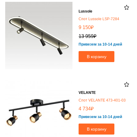
Lussole
Спот Lussole LSP-7284
₽
9 150
₽
13 959
Привезем за 10-14 дней
В корзину
VELANTE
Спот VELANTE 473-401-03
₽
4 734
Привезем за 10-14 дней
В корзину