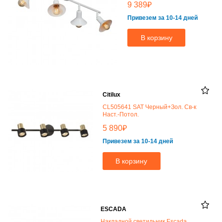
₽
9 389
Привезем за 10-14 дней
В корзину
Citilux
CL505641 SAT Черный+Зол. Св-к
Наст.-Потол.
₽
5 890
Привезем за 10-14 дней
В корзину
ESCADA
Накладной светильник Escada