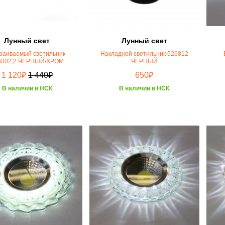
Лунный свет
Лунный свет
раиваемый светильник
Накладной светильник 626812
6002,2 ЧЁРНЫЙ/ХРОМ
ЧЁРНЫЙ
₽
₽
₽
1 120
1 440
650
В наличии в НСК
В наличии в НСК