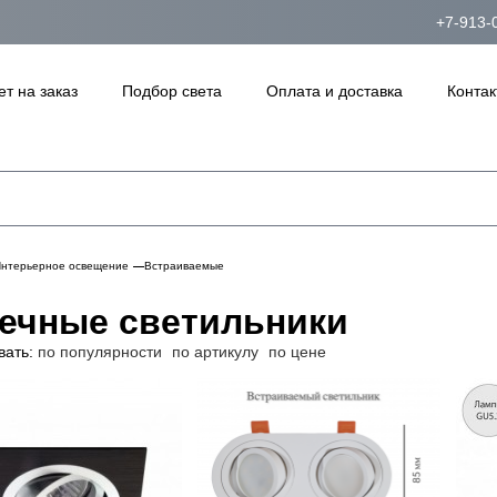
+7-913-
ет на заказ
Подбор света
Оплата и доставка
Контак
нтерьерное освещение
Встраиваемые
ечные светильники
вать:
по популярности
по артикулу
по цене