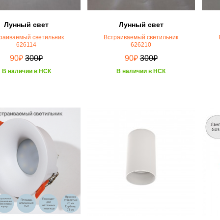
Лунный свет
Лунный свет
раиваемый светильник
Встраиваемый светильник
626114
626210
₽
₽
₽
₽
90
300
90
300
В наличии в НСК
В наличии в НСК