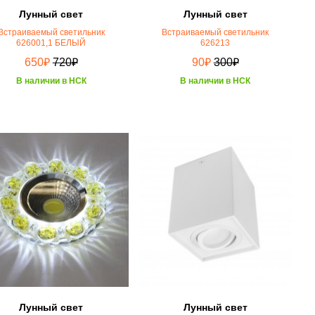
Лунный свет
Лунный свет
Встраиваемый светильник
Встраиваемый светильник
626001,1 БЕЛЫЙ
626213
₽
₽
₽
₽
650
720
90
300
В наличии в НСК
В наличии в НСК
Лунный свет
Лунный свет