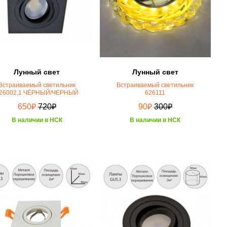
Лунный свет
Лунный свет
Встраиваемый светильник
Встраиваемый светильник
26002,1 ЧЁРНЫЙ/ЧЕРНЫЙ
626111
₽
₽
₽
₽
650
720
90
300
В наличии в НСК
В наличии в НСК