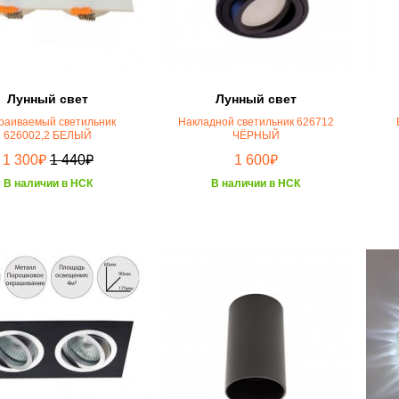
Лунный свет
Лунный свет
раиваемый светильник
Накладной светильник 626712
626002,2 БЕЛЫЙ
ЧЁРНЫЙ
₽
₽
₽
1 300
1 440
1 600
В наличии в НСК
В наличии в НСК