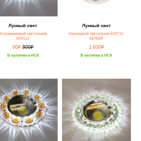
Лунный свет
Лунный свет
Встраиваемый светильник
Накладной светильник 626711
626113
БЕЛЫЙ
₽
₽
₽
90
300
1 600
В наличии в НСК
В наличии в НСК