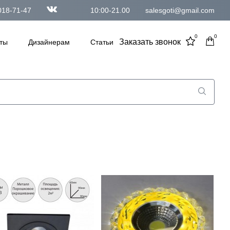
018-71-47
10:00-21.00
salesgoti@gmail.com
0
0
Заказать звонок
ты
Дизайнерам
Статьи