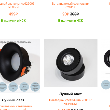
дной светильник 626003
Встраиваемый светильник
БЕЛЫЙ
626112
₽
₽
₽
499
90
300
В наличии в НСК
В наличии в НСК
Лунный свет
Лунный свет
Накладной светильник 260117
ЧЁРНЫЙ
раиваемый светильник
626008,1 ЧЕРНЫЙ