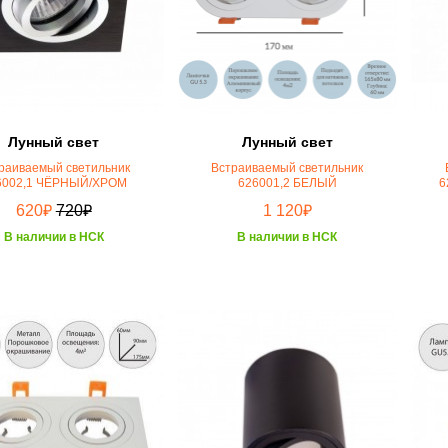
Лунный свет
Лунный свет
раиваемый светильник
Встраиваемый светильник
6002,1 ЧЁРНЫЙ/ХРОМ
626001,2 БЕЛЫЙ
6
₽
₽
₽
620
720
1 120
В наличии в НСК
В наличии в НСК