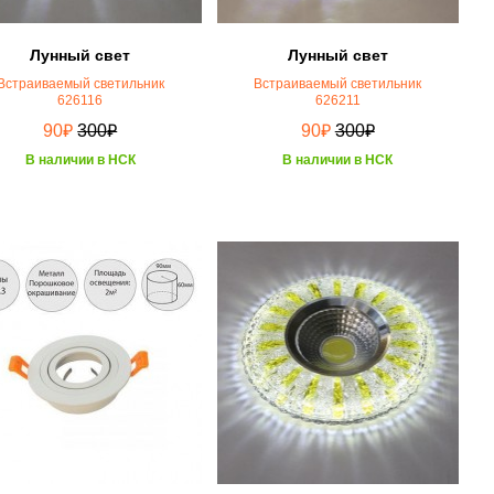
Лунный свет
Лунный свет
Встраиваемый светильник
Встраиваемый светильник
626116
626211
₽
₽
₽
₽
90
300
90
300
В наличии в НСК
В наличии в НСК