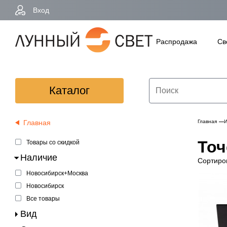
Вход
Распродажа
Св
Каталог
Главная
Главная
И
Точ
Товары со скидкой
Наличие
Сортиро
Новосибирск+Москва
Новосибирск
Все товары
Вид