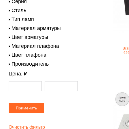
Серия
Стиль
Тип ламп
Материал арматуры
Цвет арматуры
Материал плафона
Вст
62
Цвет плафона
Производитель
Цена, ₽
Применить
Очистить фильтр