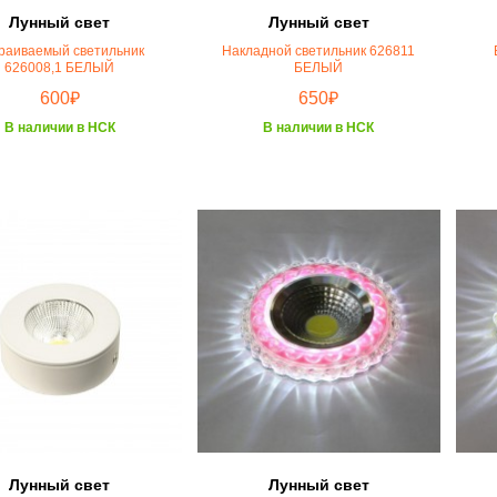
Лунный свет
Лунный свет
раиваемый светильник
Накладной светильник 626811
626008,1 БЕЛЫЙ
БЕЛЫЙ
₽
₽
600
650
В наличии в НСК
В наличии в НСК
Лунный свет
Лунный свет