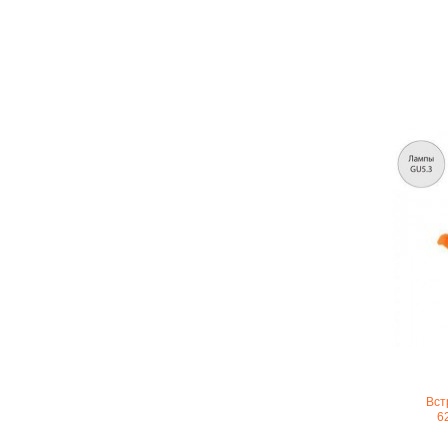
Вст
6