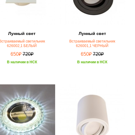
Лунный свет
Лунный свет
Встраиваемый светильник
Встраиваемый светильник
626002,1 БЕЛЫЙ
626001,1 ЧЕРНЫЙ
₽
₽
₽
₽
650
720
650
720
В наличии в НСК
В наличии в НСК