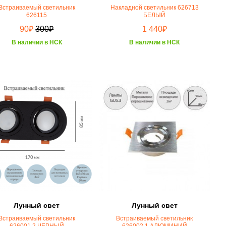
Встраиваемый светильник
Накладной светильник 626713
626115
БЕЛЫЙ
₽
₽
₽
90
300
1 440
В наличии в НСК
В наличии в НСК
Лунный свет
Лунный свет
Встраиваемый светильник
Встраиваемый светильник
626001,2 ЧЕРНЫЙ
626002,1 АЛЮМИНИЙ