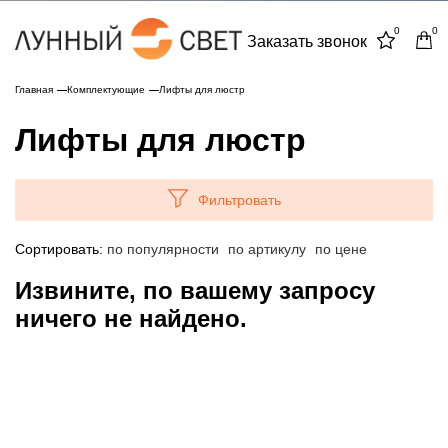
0
0
Заказать звонок
Главная
Комплектующие
Лифты для люстр
Лифты для люстр
Фильтровать
Сортировать:
по популярности
по артикулу
по цене
Извините, по вашему запросу
ничего не найдено.