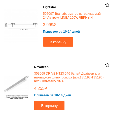
Lightstar
506007 Трансформатор встраиваемый
24V к треку LINEA 100W ЧЕРНЫЙ
₽
3 999
Привезем за 10-14 дней
В корзину
Novotech
359069 DRIVE NT23 046 белый Драйвер для
накладного шинопровода (арт.135193-135196)
IP20 100W 48V SMA
₽
4 253
Привезем за 10-14 дней
В корзину