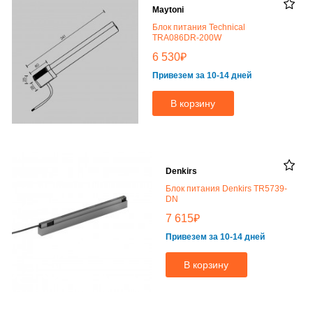
Maytoni
Блок питания Technical
TRA086DR-200W
₽
6 530
Привезем за 10-14 дней
В корзину
Denkirs
Блок питания Denkirs TR5739-
DN
₽
7 615
Привезем за 10-14 дней
В корзину