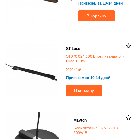
Привезем за 10-14 дней
В корзину
ST Luce
ST070.024.100 Блок питания ST-
Luce 100W
₽
2 275
Привезем за 10-14 дней
В корзину
Maytoni
Блок питания TRA172DR-
200W-B