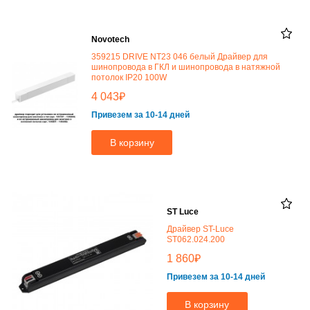
Novotech
359215 DRIVE NT23 046 белый Драйвер для
шинопровода в ГКЛ и шинопровода в натяжной
потолок IP20 100W
₽
4 043
Привезем за 10-14 дней
В корзину
ST Luce
Драйвер ST-Luce
ST062.024.200
₽
1 860
Привезем за 10-14 дней
В корзину