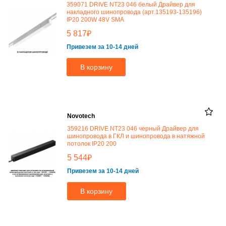
359071 DRIVE NT23 046 белый Драйвер для
накладного шинопровода (арт.135193-135196)
IP20 200W 48V SMA
₽
5 817
Привезем за 10-14 дней
В корзину
Novotech
359216 DRIVE NT23 046 черный Драйвер для
шинопровода в ГКЛ и шинопровода в натяжной
потолок IP20 200
₽
5 544
Привезем за 10-14 дней
В корзину