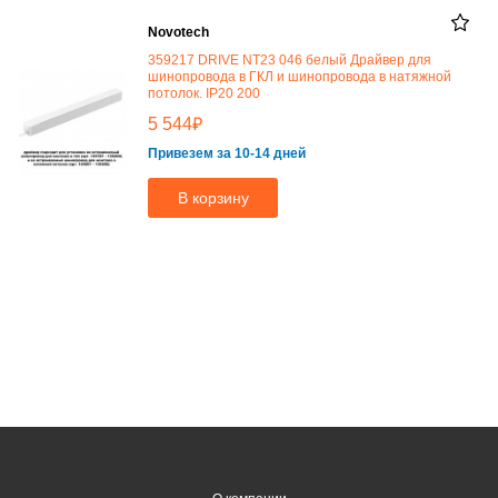
Novotech
359217 DRIVE NT23 046 белый Драйвер для
шинопровода в ГКЛ и шинопровода в натяжной
потолок. IP20 200
₽
5 544
Привезем за 10-14 дней
В корзину