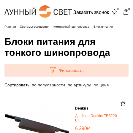
0
0
Заказать звонок
Главная
Системы освещения
Компактный шинопровод
Блок питания
Блоки питания для
тонкого шинопровода
Фильтровать
Сортировать:
по популярности
по артикулу
по цене
Denkirs
Драйвер Denkirs TR5220-
BK
₽
6 290