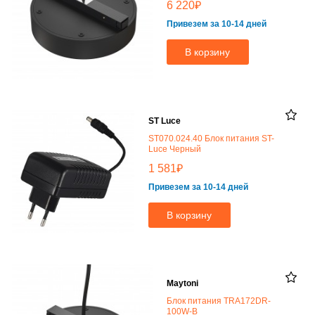
₽
6 220
Привезем за 10-14 дней
В корзину
ST Luce
ST070.024.40 Блок питания ST-
Luce Черный
₽
1 581
Привезем за 10-14 дней
В корзину
Maytoni
Блок питания TRA172DR-
100W-B