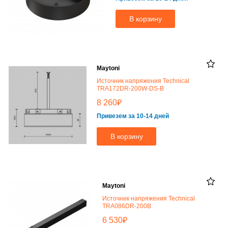
В корзину
Maytoni
Источник напряжения Technical
TRA172DR-200W-DS-B
₽
8 260
Привезем за 10-14 дней
В корзину
Maytoni
Источник напряжения Technical
TRA086DR-200B
₽
6 530