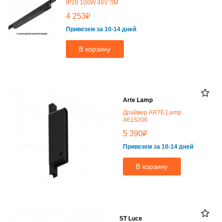
IP20 100W 48V SM
₽
4 253
Привезем за 10-14 дней
В корзину
Arte Lamp
Драйвер ARTE Lamp
A615206
₽
5 390
Привезем за 10-14 дней
В корзину
ST Luce