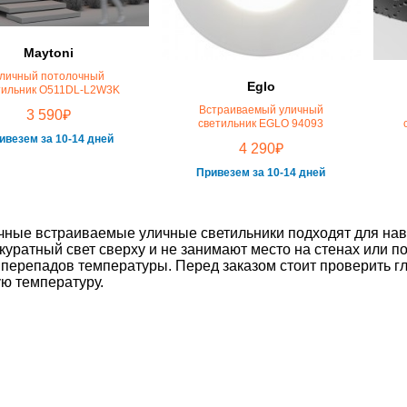
Maytoni
личный потолочный
Eglo
тильник O511DL-L2W3K
Встраиваемый уличный
₽
3 590
светильник EGLO 94093
ивезем за 10-14 дней
₽
4 290
Привезем за 10-14 дней
ные встраиваемые уличные светильники подходят для навес
куратный свет сверху и не занимают место на стенах или п
 перепадов температуры. Перед заказом стоит проверить гл
ю температуру.