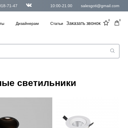
018-71-47
10:00-21.00
salesgoti@gmail.com
0
0
Заказать звонок
ты
Дизайнерам
Статьи
ные светильники