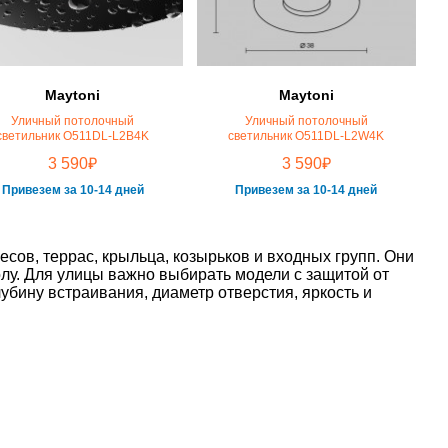
Maytoni
Maytoni
Уличный потолочный
Уличный потолочный
светильник O511DL-L2B4K
светильник O511DL-L2W4K
₽
₽
3 590
3 590
Привезем за 10-14 дней
Привезем за 10-14 дней
ов, террас, крыльца, козырьков и входных групп. Они
олу. Для улицы важно выбирать модели с защитой от
убину встраивания, диаметр отверстия, яркость и