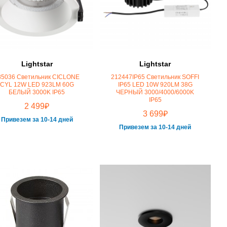
Lightstar
Lightstar
85036 Светильник CICLONE
212447IP65 Светильник SOFFI
CYL 12W LED 923LM 60G
IP65 LED 10W 920LM 38G
БЕЛЫЙ 3000K IP65
ЧЕРНЫЙ 3000/4000/6000K
IP65
₽
2 499
₽
3 699
Привезем за 10-14 дней
Привезем за 10-14 дней