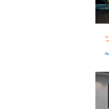
Вс
св
Пр