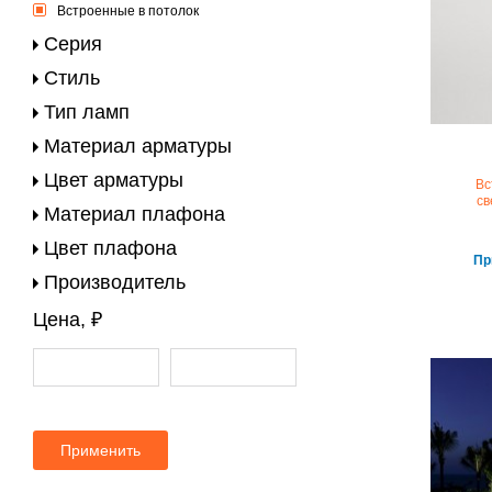
Встроенные в потолок
Серия
Стиль
Тип ламп
Материал арматуры
Цвет арматуры
Вс
св
Материал плафона
Цвет плафона
Пр
Производитель
Цена, ₽
Применить