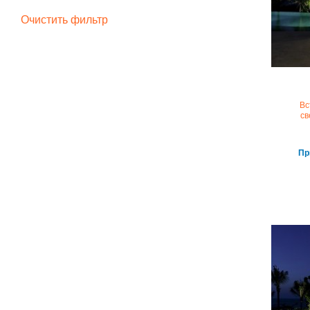
Очистить фильтр
Вс
св
Пр