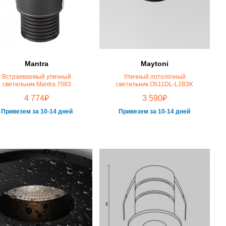
Mantra
Maytoni
Встраиваемый уличный
Уличный потолочный
светильник Mantra 7083
светильник O511DL-L2B3K
₽
₽
4 774
3 590
Привезем за 10-14 дней
Привезем за 10-14 дней