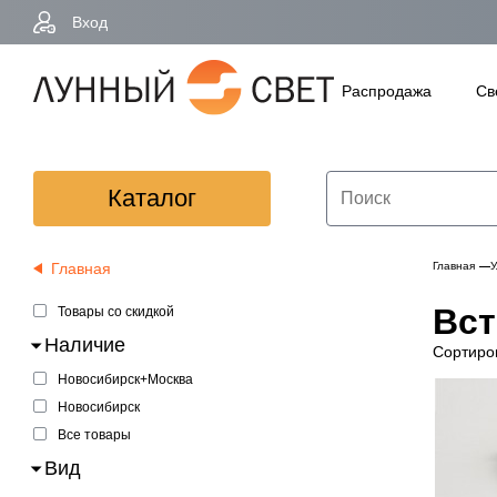
Вход
Распродажа
Св
Каталог
Главная
Главная
У
Вст
Товары со скидкой
Наличие
Сортиро
Новосибирск+Москва
Новосибирск
Все товары
Вид