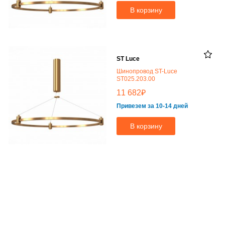
В корзину
ST Luce
Шинопровод ST-Luce
ST025.203.00
₽
11 682
Привезем за 10-14 дней
В корзину