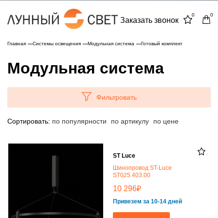
0
0
Заказать звонок
Главная
Системы освещения
Модульная система
Готовый комплект
Модульная система
Фильтровать
Сортировать:
по популярности
по артикулу
по цене
ST Luce
Шинопровод ST-Luce
ST025.403.00
₽
10 296
Привезем за 10-14 дней