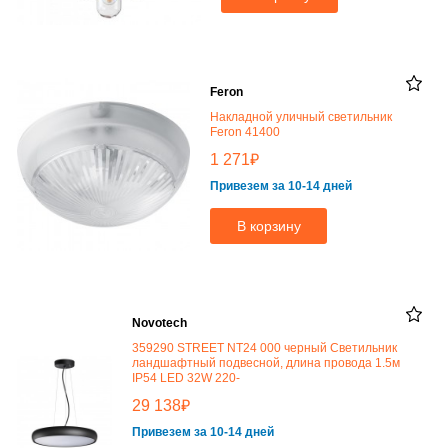
Feron
Накладной уличный светильник
Feron 41400
₽
1 271
Привезем за 10-14 дней
В корзину
Novotech
359290 STREET NT24 000 черный Светильник
ландшафтный подвесной, длина провода 1.5м
IP54 LED 32W 220-
₽
29 138
Привезем за 10-14 дней