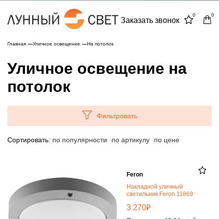
0
0
Заказать звонок
Главная
Уличное освещение
На потолок
Уличное освещение на
потолок
Фильтровать
Сортировать:
по популярности
по артикулу
по цене
Feron
Накладной уличный
светильник Feron 11869
₽
3 270