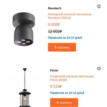
Novotech
Накладной уличный светильник
Novotech 358118
₽
6 000
₽
12 002
Привезем за 10-14 дней
В корзину
Feron
Подвесной уличный светильник
Feron 48389
₽
9 519
Привезем за 10-14 дней
В корзину