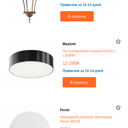
Привезем за 10-14 дней
В корзину
Maytoni
Потолочныйсветильник O431CL-
L30B4K
₽
12 290
Привезем за 10-14 дней
В корзину
Feron
Накладной уличный светильник
Feron 48516