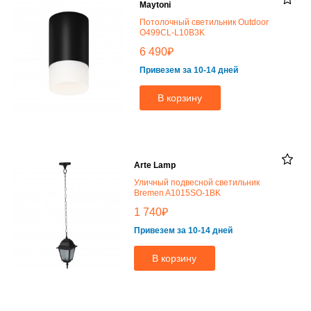
Maytoni
Потолочный светильник Outdoor
O499CL-L10B3K
₽
6 490
Привезем за 10-14 дней
В корзину
Arte Lamp
Уличный подвесной светильник
Bremen A1015SO-1BK
₽
1 740
Привезем за 10-14 дней
В корзину