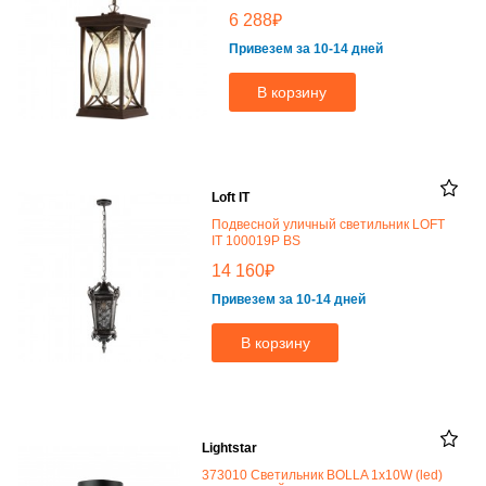
₽
6 288
Привезем за 10-14 дней
В корзину
Loft IT
Подвесной уличный светильник LOFT
IT 100019P BS
₽
14 160
Привезем за 10-14 дней
В корзину
Lightstar
373010 Светильник BOLLA 1x10W (led)