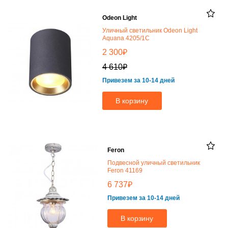
Odeon Light
Уличный светильник Odeon Light
Aquana 4205/1C
₽
2 300
₽
4 610
Привезем за 10-14 дней
В корзину
Feron
Подвесной уличный светильник
Feron 41169
₽
6 737
Привезем за 10-14 дней
В корзину