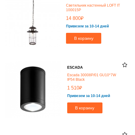
Светильник настенный LOFT IT
100015P
₽
14 800
Привезем за 10-14 дней
В корзину
ESCADA
Escada 30008P/01 GU10*7W
IP54 Black
₽
1 510
Привезем за 10-14 дней
В корзину