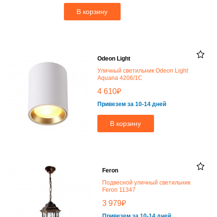
В корзину
Odeon Light
Уличный светильник Odeon Light
Aquana 4206/1C
₽
4 610
Привезем за 10-14 дней
В корзину
Feron
Подвесной уличный светильник
Feron 11347
₽
3 979
Привезем за 10-14 дней