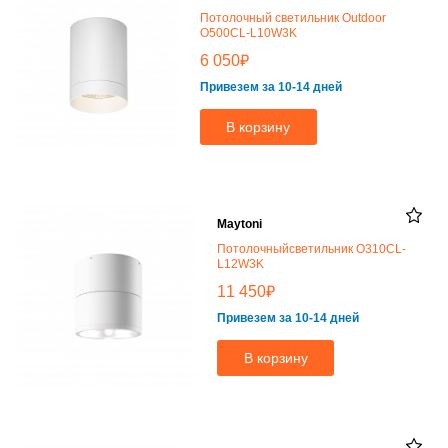
Потолочный светильник Outdoor
O500CL-L10W3K
₽
6 050
Привезем за 10-14 дней
В корзину
Maytoni
Потолочныйсветильник O310CL-
L12W3K
₽
11 450
Привезем за 10-14 дней
В корзину