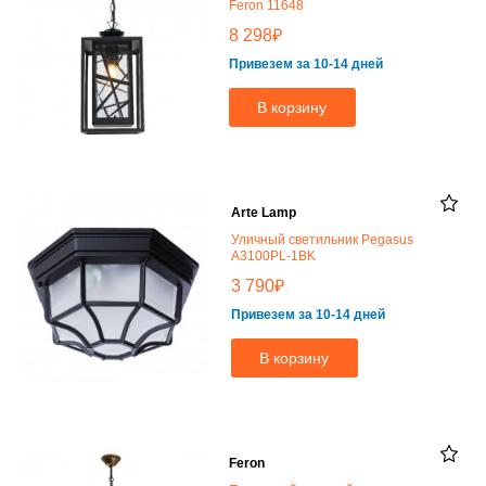
Feron 11648
₽
8 298
Привезем за 10-14 дней
В корзину
Arte Lamp
Уличный светильник Pegasus
A3100PL-1BK
₽
3 790
Привезем за 10-14 дней
В корзину
Feron