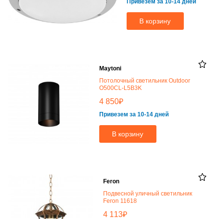
Привезем за 10-14 дней
В корзину
Maytoni
Потолочный светильник Outdoor
O500CL-L5B3K
₽
4 850
Привезем за 10-14 дней
В корзину
Feron
Подвесной уличный светильник
Feron 11618
₽
4 113