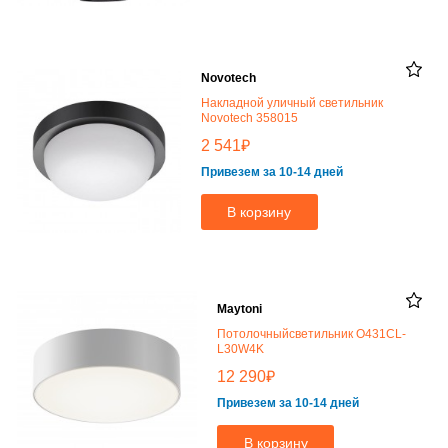
Novotech
Накладной уличный светильник
Novotech 358015
₽
2 541
Привезем за 10-14 дней
В корзину
Maytoni
Потолочныйсветильник O431CL-
L30W4K
₽
12 290
Привезем за 10-14 дней
В корзину