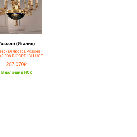
Possoni (Италия)
весная люстра Possoni
+2.008 RICORDI DI LUCE
₽
207 070
В наличии в НСК