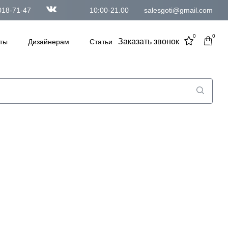
018-71-47
10:00-21.00
salesgoti@gmail.com
0
0
Заказать звонок
ты
Дизайнерам
Статьи