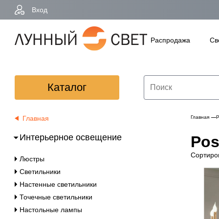
Вход
Распродажа
Св
Каталог
Главная
Главная
P
Интерьерное освещение
Pos
Сортиро
Люстры
Светильники
Настенные светильники
Точечные светильники
Настольные лампы