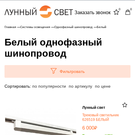
0
0
Заказать звонок
Главная
Системы освещения
Однофазный шинопровод
Белый
Белый однофазный
шинопровод
Фильтровать
Сортировать:
по популярности
по артикулу
по цене
Лунный свет
Трековый светильник
626519 БЕЛЫЙ
₽
6 000