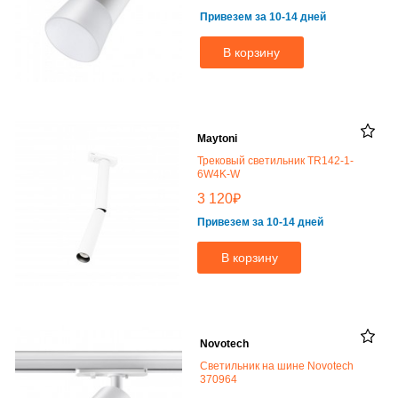
Привезем за 10-14 дней
В корзину
Maytoni
Трековый светильник TR142-1-
6W4K-W
₽
3 120
Привезем за 10-14 дней
В корзину
Novotech
Светильник на шине Novotech
370964