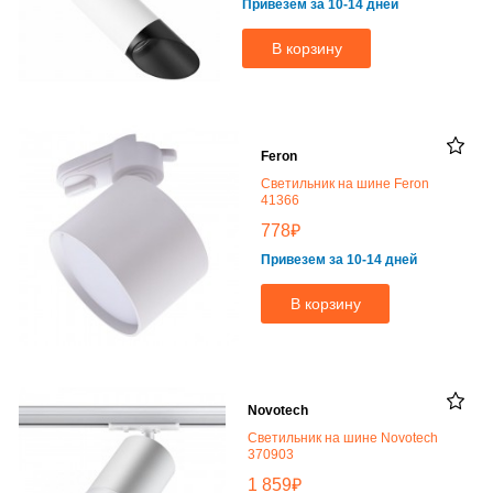
Привезем за 10-14 дней
В корзину
Feron
Светильник на шине Feron
41366
₽
778
Привезем за 10-14 дней
В корзину
Novotech
Светильник на шине Novotech
370903
₽
1 859