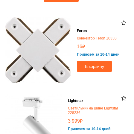
Feron
Коннектор Feron 10330
₽
16
Привезем за 10-14 дней
В корзину
Lightstar
Светильник на шине Lightstar
228236
₽
3 999
Привезем за 10-14 дней