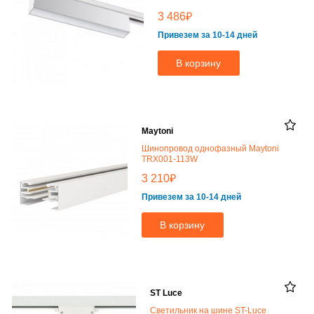
₽
3 486
Привезем за 10-14 дней
В корзину
Maytoni
Шинопровод однофазный Maytoni
TRX001-113W
₽
3 210
Привезем за 10-14 дней
В корзину
ST Luce
Светильник на шине ST-Luce