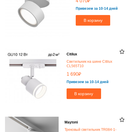
₽
4 070
Привезем за 10-14 дней
В корзину
Citilux
Светильник на шине Citilux
CL565T10
₽
1 690
Привезем за 10-14 дней
В корзину
Maytoni
Трековый светильник TR084-1-