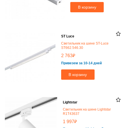
В корзину
ST Luce
Светильник на шине ST-Luce
ST662.546.30
₽
2 763
Привезем за 10-14 дней
В корзину
Lightstar
Светильник на шине Lightstar
R1T43637
₽
1 997