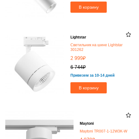
В корзину
Lightstar
Светильник на шине Lightstar
301262
₽
2 999
₽
6 744
Привезем за 10-14 дней
В корзину
Maytoni
Maytoni TR007-1-12W3K-W