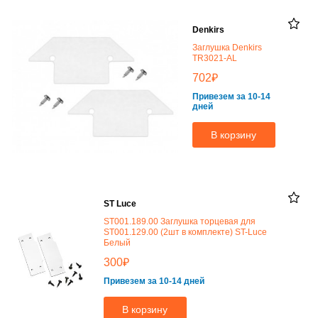
Denkirs
Заглушка Denkirs
TR3021-AL
₽
702
Привезем за 10-14
дней
В корзину
ST Luce
ST001.189.00 Заглушка торцевая для
ST001.129.00 (2шт в комплекте) ST-Luce
Белый
₽
300
Привезем за 10-14 дней
В корзину