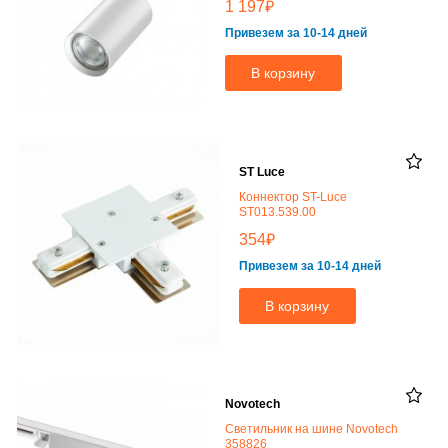
₽
1 197
Привезем за 10-14 дней
В корзину
ST Luce
Коннектор ST-Luce
ST013.539.00
₽
354
Привезем за 10-14 дней
В корзину
Novotech
Светильник на шине Novotech
358826