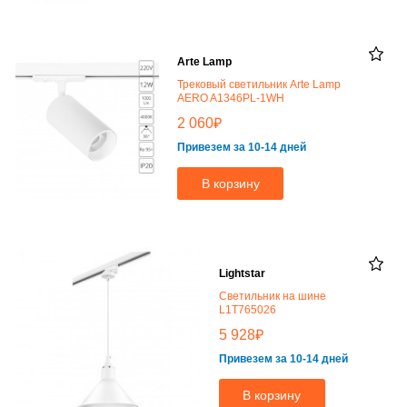
Arte Lamp
Трековый светильник Arte Lamp
AERO A1346PL-1WH
₽
2 060
Привезем за 10-14 дней
В корзину
Lightstar
Светильник на шине
L1T765026
₽
5 928
Привезем за 10-14 дней
В корзину