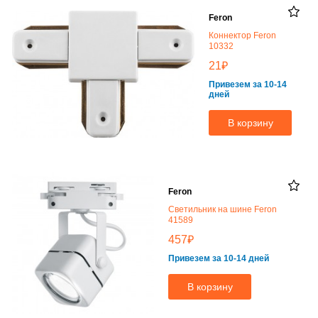
Feron
Коннектор Feron
10332
₽
21
Привезем за 10-14
дней
В корзину
Feron
Светильник на шине Feron
41589
₽
457
Привезем за 10-14 дней
В корзину