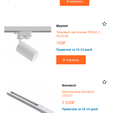
В корзину
Maytoni
Трековый светильник TR002-1-
GU10-W
₽
740
Привезем за 10-14 дней
В корзину
Novotech
Шинопровод Novotech
135137
₽
2 016
Привезем за 10-14 дней