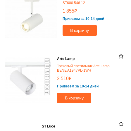
ST600.546.12
₽
1 855
Привезем за 10-14 дней
В корзину
Arte Lamp
Трековый светильник Arte Lamp
BENE A1947PL-1WH
₽
2 510
Привезем за 10-14 дней
В корзину
ST Luce