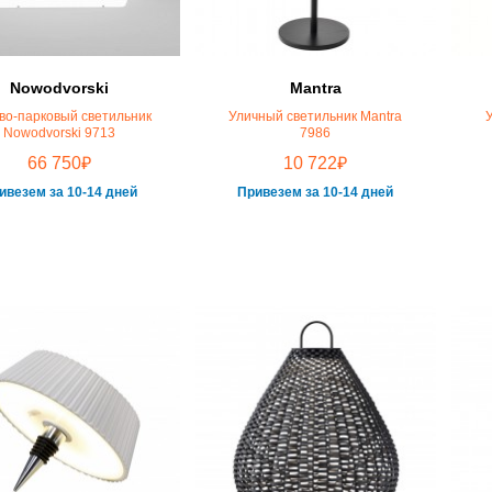
Nowodvorski
Mantra
во-парковый светильник
Уличный светильник Mantra
Nowodvorski 9713
7986
₽
₽
66 750
10 722
ивезем за 10-14 дней
Привезем за 10-14 дней