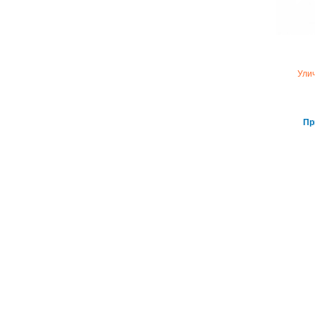
Ули
Пр