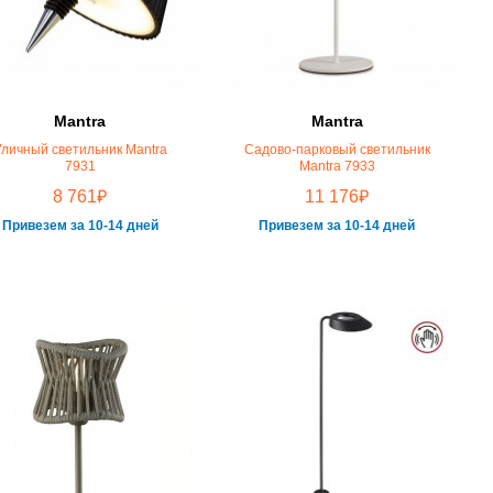
Mantra
Mantra
Уличный светильник Mantra
Садово-парковый светильник
7931
Mantra 7933
₽
₽
8 761
11 176
Привезем за 10-14 дней
Привезем за 10-14 дней