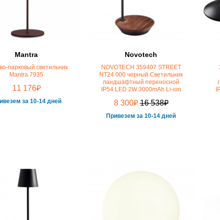
Mantra
Novotech
во-парковый светильник
NOVOTECH 359407 STREET
Mantra 7935
NT24 000 черный Светильник
ландшафтный переносной
₽
11 176
IP54 LED 2W 3000mAh Li-ion
I
ивезем за 10-14 дней
₽
₽
8 300
16 538
Привезем за 10-14 дней