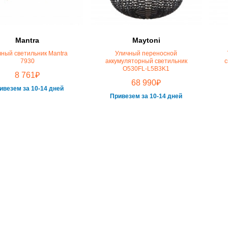
Mantra
Maytoni
чный светильник Mantra
Уличный переносной
7930
аккумуляторный светильник
с
O530FL-L5B3K1
₽
8 761
₽
68 990
ивезем за 10-14 дней
Привезем за 10-14 дней