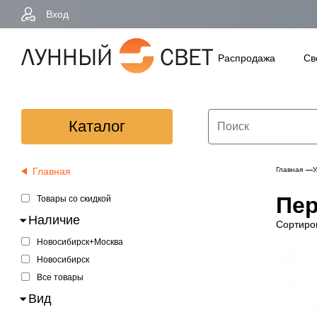
Вход
Распродажа
Св
Каталог
Главная
Главная
У
Пер
Товары со скидкой
Наличие
Сортиро
Новосибирск+Москва
Новосибирск
Все товары
Вид