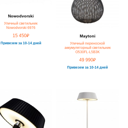
Nowodvorski
Уличный светильник
Nowodvorski 6976
₽
15 450
Maytoni
Привезем за 10-14 дней
Уличный переносной
аккумуляторный светильник
O530FL-L5B3K
₽
49 990
Привезем за 10-14 дней