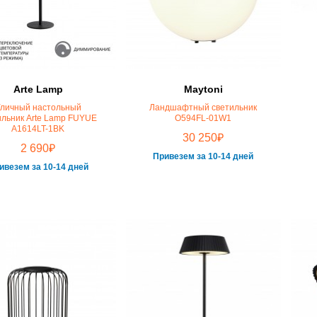
Arte Lamp
Maytoni
личный настольный
Ландшафтный светильник
ильник Arte Lamp FUYUE
O594FL-01W1
A1614LT-1BK
₽
30 250
₽
2 690
Привезем за 10-14 дней
ивезем за 10-14 дней