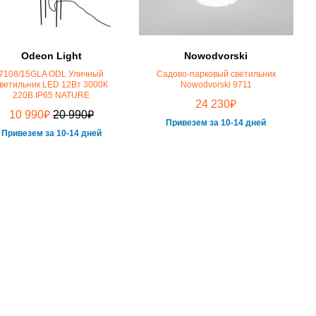
Odeon Light
Nowodvorski
7108/15GLA ODL Уличный
Садово-парковый светильник
ветильник LED 12Вт 3000К
Nowodvorski 9711
220В IP65 NATURE
₽
24 230
₽
₽
10 990
20 990
Привезем за 10-14 дней
Привезем за 10-14 дней