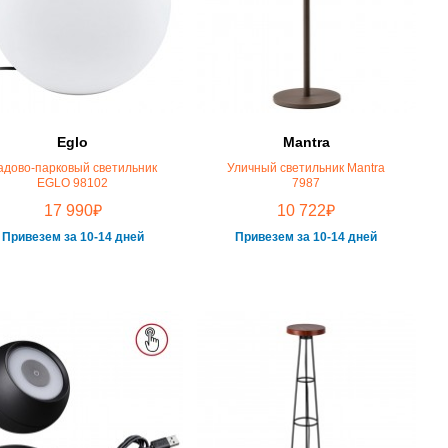
Eglo
Mantra
адово-парковый светильник
Уличный светильник Mantra
EGLO 98102
7987
₽
₽
17 990
10 722
Привезем за 10-14 дней
Привезем за 10-14 дней