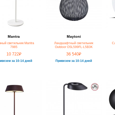
Mantra
Maytoni
чный светильник Mantra
Ландшафтный светильник
С
7985
Outdoor OSL599FL-L5B3K
₽
₽
10 722
36 540
ивезем за 10-14 дней
Привезем за 10-14 дней