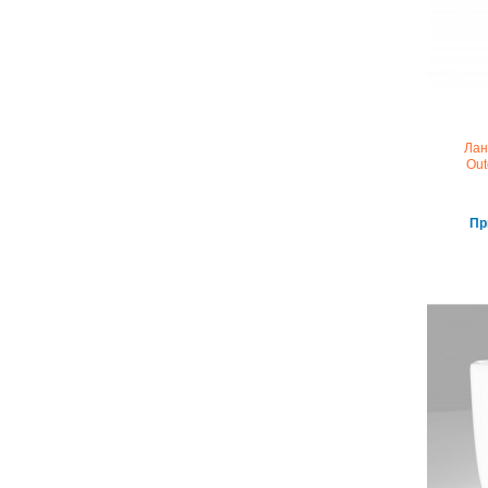
Лан
Ou
Пр