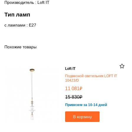
Производитель : Loft IT
Тип ламп
с лампами : E27
Похожие товары
Loft IT
Подвесной светильник LOFT IT
10423/D
₽
11 081
₽
15 830
Привезем за 10-14 дней
В корзину