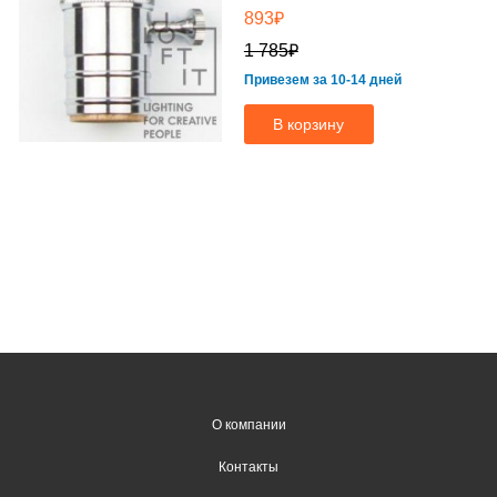
₽
893
₽
1 785
Привезем за 10-14 дней
В корзину
О компании
Контакты