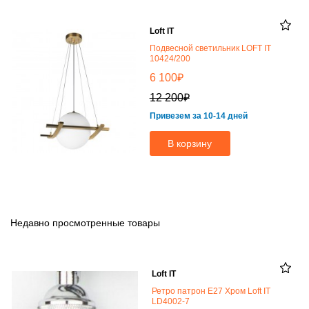
Loft IT
Подвесной светильник LOFT IT
10424/200
₽
6 100
₽
12 200
Привезем за 10-14 дней
В корзину
Недавно просмотренные товары
Loft IT
Ретро патрон E27 Хром Loft IT
LD4002-7