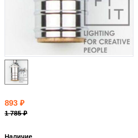
893
₽
1 785
₽
Наличие