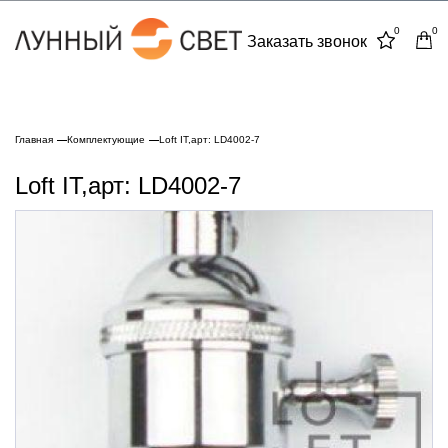
0
0
Заказать звонок
Главная
Комплектующие
Loft IT,арт: LD4002-7
Loft IT,арт: LD4002-7