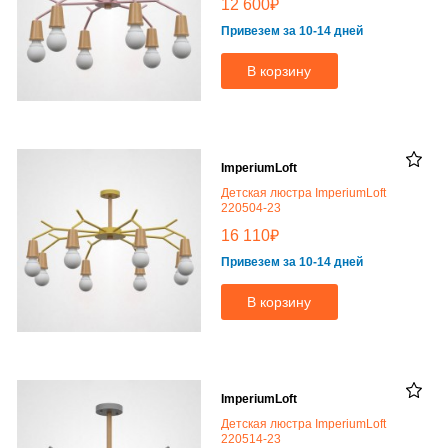
₽
12 600
Привезем за 10-14 дней
В корзину
ImperiumLoft
Детская люстра ImperiumLoft
220504-23
₽
16 110
Привезем за 10-14 дней
В корзину
ImperiumLoft
Детская люстра ImperiumLoft
220514-23