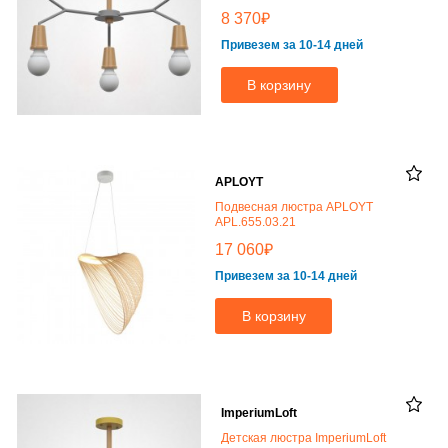
₽
8 370
Привезем за 10-14 дней
В корзину
APLOYT
Подвесная люстра APLOYT
APL.655.03.21
₽
17 060
Привезем за 10-14 дней
В корзину
ImperiumLoft
Детская люстра ImperiumLoft