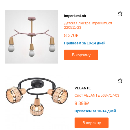
ImperiumLoft
Детская люстра ImperiumLoft
220511-23
₽
8 370
Привезем за 10-14 дней
В корзину
VELANTE
Спот VELANTE 563-717-03
₽
9 898
Привезем за 10-14 дней
В корзину