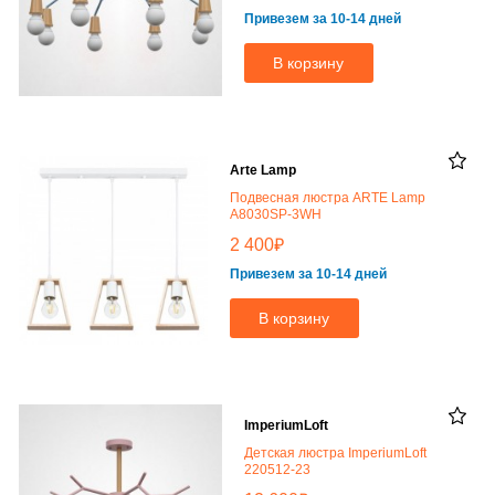
Привезем за 10-14 дней
В корзину
Arte Lamp
Подвесная люстра ARTE Lamp
A8030SP-3WH
₽
2 400
Привезем за 10-14 дней
В корзину
ImperiumLoft
Детская люстра ImperiumLoft
220512-23