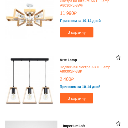
Люстра на штанге ARTE Lamp
A8030PL-8WH
₽
11 990
Привезем за 10-14 дней
В корзину
Arte Lamp
Подвесная люстра ARTE Lamp
A8030SP-3BK
₽
2 400
Привезем за 10-14 дней
В корзину
ImperiumLoft