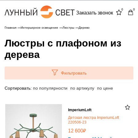
0
0
Заказать звонок
Главная
Интерьерное освещение
Люстры
Дерево
Люстры с плафоном из
дерева
Фильтровать
Сортировать:
по популярности
по артикулу
по цене
ImperiumLoft
Детская люстра ImperiumLoft
220506-23
₽
12 600