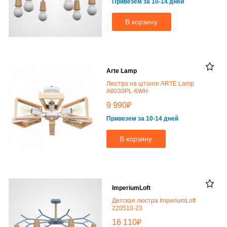
Привезем за 10-14 дней
В корзину
Arte Lamp
Люстра на штанге ARTE Lamp
A8030PL-6WH
₽
9 990
Привезем за 10-14 дней
В корзину
ImperiumLoft
Детская люстра ImperiumLoft
220510-23
₽
16 110