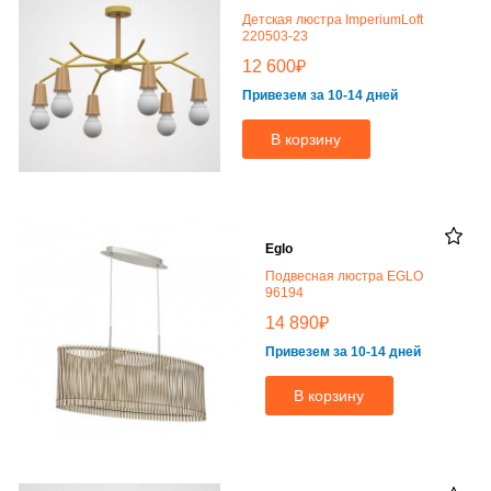
Детская люстра ImperiumLoft
220503-23
₽
12 600
Привезем за 10-14 дней
В корзину
Eglo
Подвесная люстра EGLO
96194
₽
14 890
Привезем за 10-14 дней
В корзину