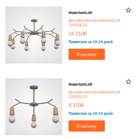
ImperiumLoft
Детская люстра ImperiumLoft
220516-23
₽
16 110
Привезем за 10-14 дней
В корзину
ImperiumLoft
Детская люстра ImperiumLoft
220505-23
₽
8 370
Привезем за 10-14 дней
В корзину