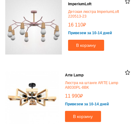
ImperiumLoft
Детская люстра ImperiumLoft
220513-23
₽
16 110
Привезем за 10-14 дней
В корзину
Arte Lamp
Люстра на штанге ARTE Lamp
A8030PL-8BK
₽
11 990
Привезем за 10-14 дней
В корзину