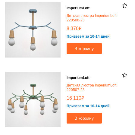
ImperiumLoft
Детская люстра ImperiumLoft
220508-23
₽
8 370
Привезем за 10-14 дней
В корзину
ImperiumLoft
Детская люстра ImperiumLoft
220507-23
₽
16 110
Привезем за 10-14 дней
В корзину