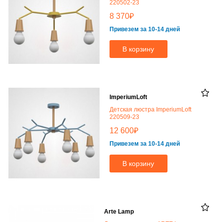
220502-23
₽
8 370
Привезем за 10-14 дней
В корзину
ImperiumLoft
Детская люстра ImperiumLoft
220509-23
₽
12 600
Привезем за 10-14 дней
В корзину
Arte Lamp