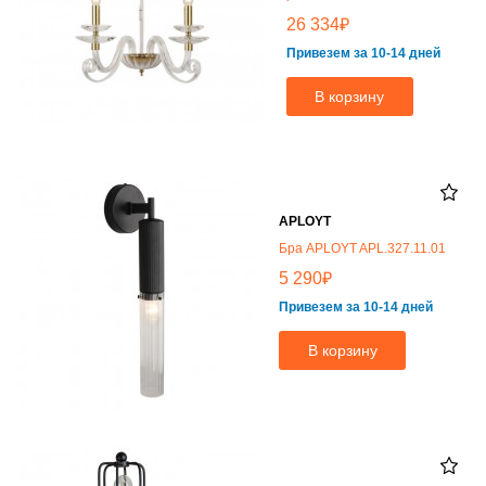
₽
26 334
Привезем за 10-14 дней
В корзину
APLOYT
Бра APLOYT APL.327.11.01
₽
5 290
Привезем за 10-14 дней
В корзину