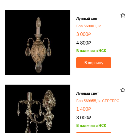
Лунный свет
Бра 569001,1л
₽
3 000
₽
4 800
В наличии в НСК
В корзину
Лунный свет
Бра 569955,1л СЕРЕБРО
₽
1 400
₽
3 000
В наличии в НСК