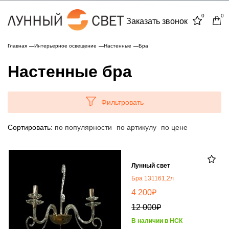
0
0
Заказать звонок
Главная
Интерьерное освещение
Настенные
Бра
Настенные бра
Фильтровать
Сортировать:
по популярности
по артикулу
по цене
Лунный свет
Бра 131161,2л
₽
4 200
₽
12 000
В наличии в НСК