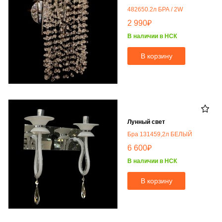
482650.2л БРА / 2W
₽
2 990
В наличии в НСК
В корзину
Лунный свет
Бра 131459,2л БЕЛЫЙ
₽
6 600
В наличии в НСК
В корзину