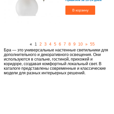
В корзину
«
1
2
3
4
5
6
7
8
9
10
»
55
Бра — это универсальные настенные светильники для
дополнительного и декоративного освещения. Они
используются в спальне, гостиной, прихожей и
коридоре, создавая комфортный локальный свет. В
каталоге представлены современные и классические
модели для разных интерьерных решений.