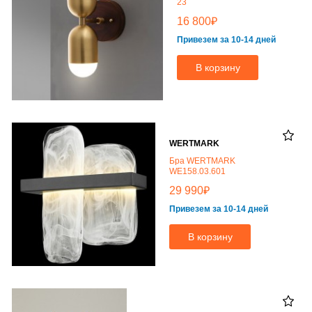
23
₽
16 800
Привезем за 10-14 дней
В корзину
WERTMARK
Бра WERTMARK
WE158.03.601
₽
29 990
Привезем за 10-14 дней
В корзину