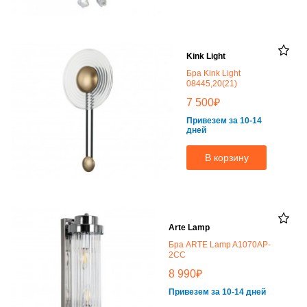
Kink Light
Бра Kink Light
08445,20(21)
₽
7 500
Привезем за 10-14
дней
В корзину
Arte Lamp
Бра ARTE Lamp A1070AP-
2CC
₽
8 990
Привезем за 10-14 дней