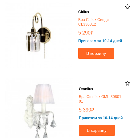
Citilux
Бра Citilux Синди
CL330312
₽
5 290
Привезем за 10-14 дней
В корзину
Omnilux
Бра Omnilux OML-30801-
01
₽
5 390
Привезем за 10-14 дней
В корзину