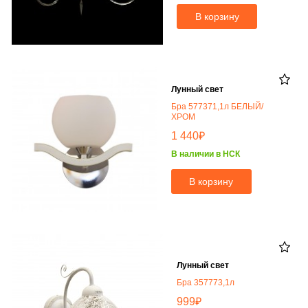
В корзину
Лунный свет
Бра 577371,1л БЕЛЫЙ/
ХРОМ
₽
1 440
В наличии в НСК
В корзину
Лунный свет
Бра 357773,1л
₽
999