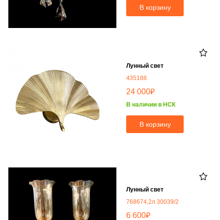
В корзину
Лунный свет
435188
₽
24 000
В наличии в НСК
В корзину
Лунный свет
768674,2л 30039/2
₽
6 600