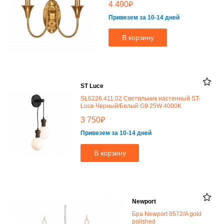
₽
4 490
Привезем за 10-14 дней
В корзину
ST Luce
SL6226.411.02 Светильник настенный ST-
Luce Черный/Белый G9 25W 4000K
₽
3 750
Привезем за 10-14 дней
В корзину
Newport
Бра Newport 8572/A gold
polished