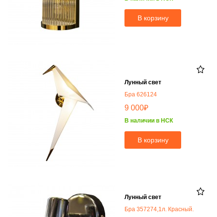
В корзину
Лунный свет
Бра 626124
₽
9 000
В наличии в НСК
В корзину
Лунный свет
Бра 357274,1л. Красный.