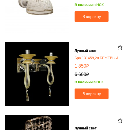
В наличии в НСК
В корзину
Лунный свет
Бра 131459,2л БЕЖЕВЫЙ
₽
1 850
₽
6 600
В наличии в НСК
В корзину
Лунный свет