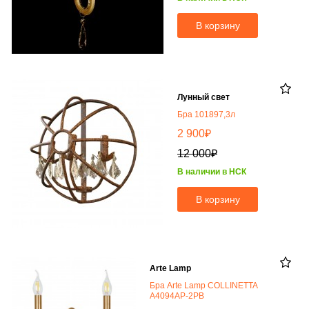
В корзину
Лунный свет
Бра 101897,3л
₽
2 900
₽
12 000
В наличии в НСК
В корзину
Arte Lamp
Бра Arte Lamp COLLINETTA
A4094AP-2PB