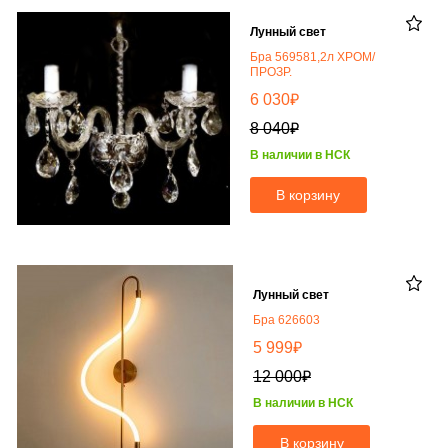
Лунный свет
Бра 569581,2л ХРОМ/
ПРОЗР.
₽
6 030
₽
8 040
В наличии в НСК
В корзину
Лунный свет
Бра 626603
₽
5 999
₽
12 000
В наличии в НСК
В корзину