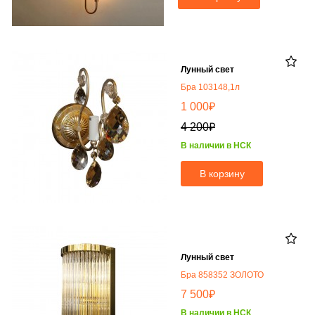
Лунный свет
Бра 103148,1л
₽
1 000
₽
4 200
В наличии в НСК
В корзину
Лунный свет
Бра 858352 ЗОЛОТО
₽
7 500
В наличии в НСК