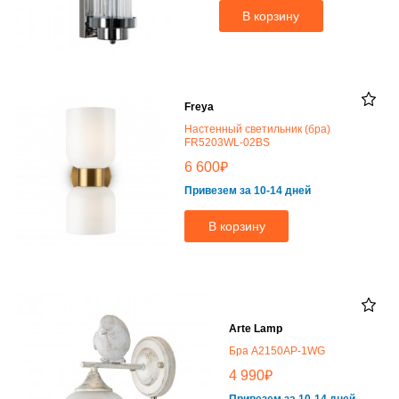
В корзину
Freya
Настенный светильник (бра)
FR5203WL-02BS
₽
6 600
Привезем за 10-14 дней
В корзину
Arte Lamp
Бра A2150AP-1WG
₽
4 990
Привезем за 10-14 дней