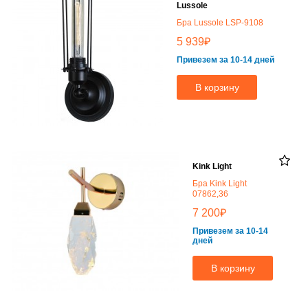
Lussole
Бра Lussole LSP-9108
₽
5 939
Привезем за 10-14 дней
В корзину
Kink Light
Бра Kink Light
07862,36
₽
7 200
Привезем за 10-14
дней
В корзину