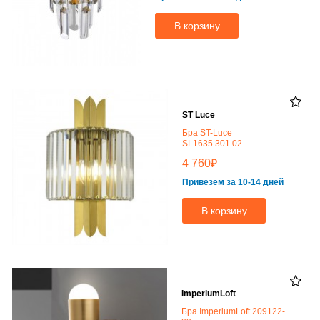
В корзину
ST Luce
Бра ST-Luce
SL1635.301.02
₽
4 760
Привезем за 10-14 дней
В корзину
ImperiumLoft
Бра ImperiumLoft 209122-