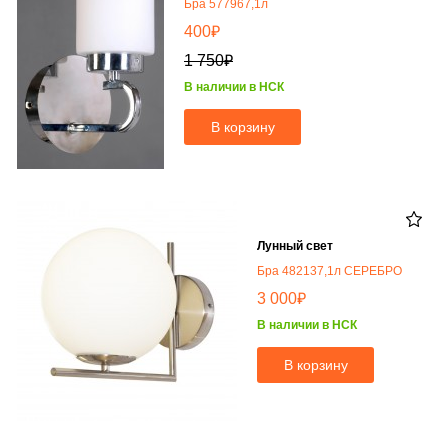
Бра 577967,1л
₽
400
₽
1 750
В наличии в НСК
В корзину
Лунный свет
Бра 482137,1л СЕРЕБРО
₽
3 000
В наличии в НСК
В корзину