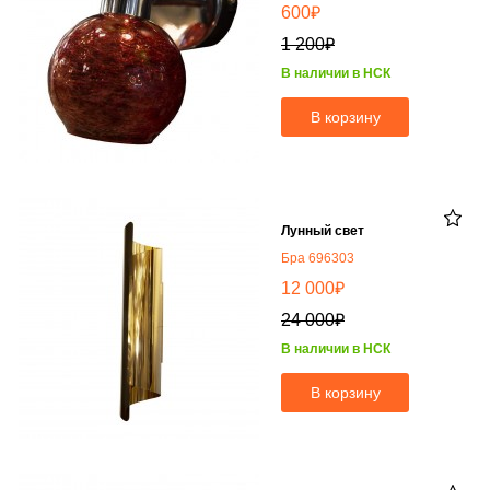
₽
600
₽
1 200
В наличии в НСК
В корзину
Лунный свет
Бра 696303
₽
12 000
₽
24 000
В наличии в НСК
В корзину