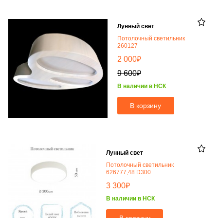
Лунный свет
Потолочный светильник
260127
₽
2 000
₽
9 600
В наличии в НСК
В корзину
Лунный свет
Потолочный светильник
626777,48 D300
₽
3 300
В наличии в НСК