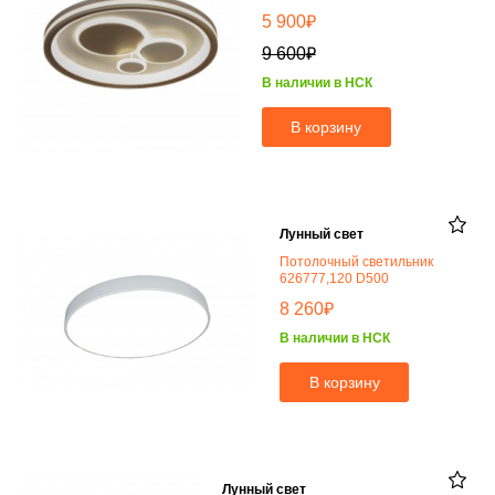
₽
5 900
₽
9 600
В наличии в НСК
В корзину
Лунный свет
Потолочный светильник
626777,120 D500
₽
8 260
В наличии в НСК
В корзину
Лунный свет