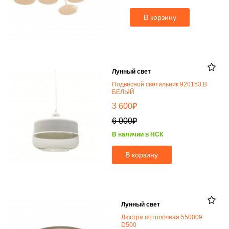
В корзину
Лунный свет
Подвесной светильник 920153,B
БЕЛЫЙ
₽
3 600
₽
6 000
В наличии в НСК
В корзину
Лунный свет
Люстра потолочная 550009
D500