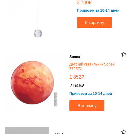
₽
3 700
Привезем за 10-14 дней
В корзину
Sonex
Детский светильник Sonex
7725/DL
₽
1 852
₽
2 646
Привезем за 10-14 дней
В корзину