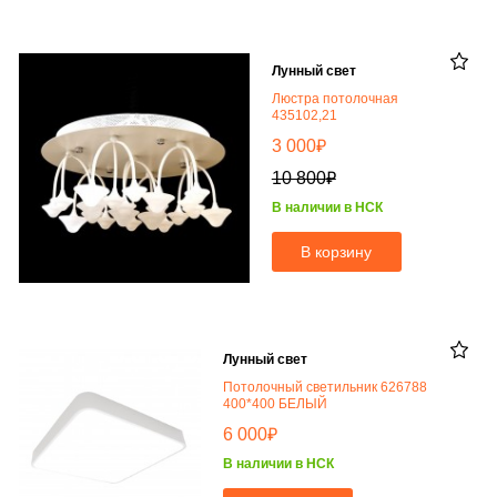
Лунный свет
Люстра потолочная
435102,21
₽
3 000
₽
10 800
В наличии в НСК
В корзину
Лунный свет
Потолочный светильник 626788
400*400 БЕЛЫЙ
₽
6 000
В наличии в НСК