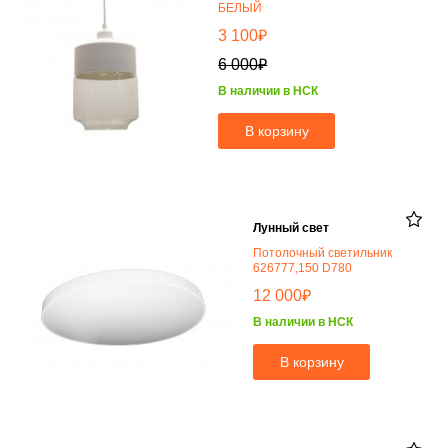
БЕЛЫЙ
₽
3 100
₽
6 000
В наличии в НСК
В корзину
Лунный свет
Потолочный светильник
626777,150 D780
₽
12 000
В наличии в НСК
В корзину