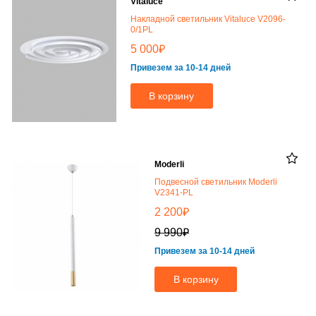
Vitaluce
Накладной светильник Vitaluce V2096-
0/1PL
₽
5 000
Привезем за 10-14 дней
В корзину
Moderli
Подвесной светильник Moderli
V2341-PL
₽
2 200
₽
9 990
Привезем за 10-14 дней
В корзину