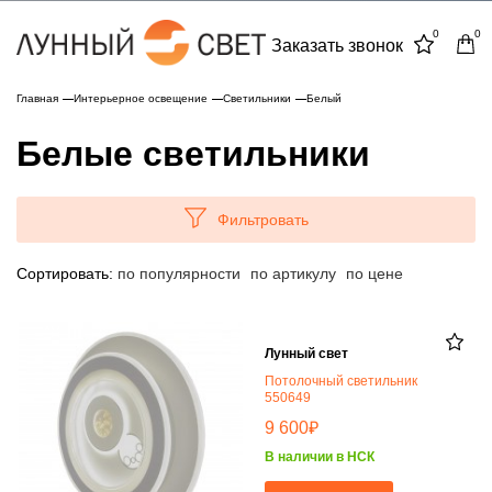
0
0
Заказать звонок
Главная
Интерьерное освещение
Светильники
Белый
Белые светильники
Фильтровать
Сортировать:
по популярности
по артикулу
по цене
Лунный свет
Потолочный светильник
550649
₽
9 600
В наличии в НСК