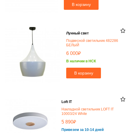
В корзину
Лунный свет
Подвесной светильник 482286
БЕЛЫЙ
₽
6 000
В наличии в НСК
В корзину
Loft IT
Накладной светильник LOFT IT
10003/24 White
₽
5 890
Привезем за 10-14 дней