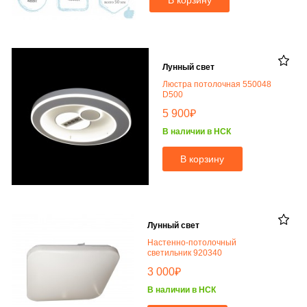
В корзину
Лунный свет
Люстра потолочная 550048
D500
₽
5 900
В наличии в НСК
В корзину
Лунный свет
Настенно-потолочный
светильник 920340
₽
3 000
В наличии в НСК