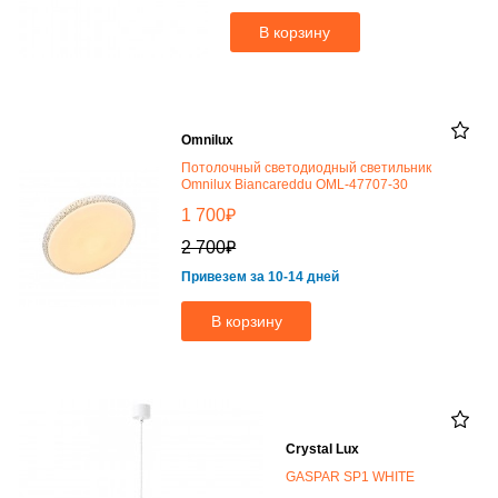
В корзину
Omnilux
Потолочный светодиодный светильник
Omnilux Biancareddu OML-47707-30
₽
1 700
₽
2 700
Привезем за 10-14 дней
В корзину
Crystal Lux
GASPAR SP1 WHITE