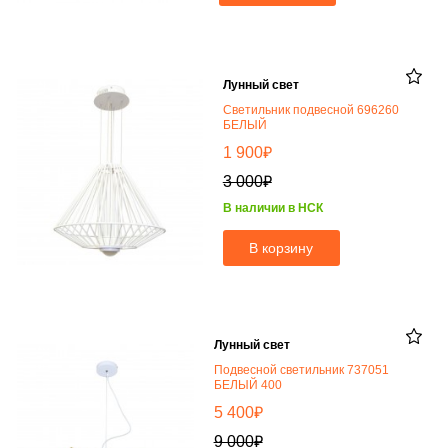
Лунный свет
Светильник подвесной 696260
БЕЛЫЙ
₽
1 900
₽
3 000
В наличии в НСК
В корзину
Лунный свет
Подвесной светильник 737051
БЕЛЫЙ 400
₽
5 400
₽
9 000