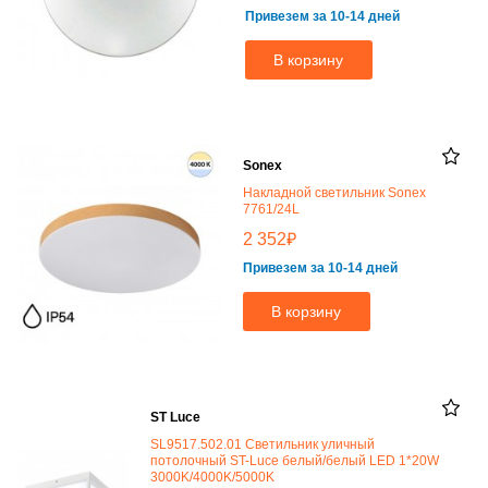
Привезем за 10-14 дней
В корзину
Sonex
Накладной светильник Sonex
7761/24L
₽
2 352
Привезем за 10-14 дней
В корзину
ST Luce
SL9517.502.01 Светильник уличный
потолочный ST-Luce белый/белый LED 1*20W
3000K/4000K/5000K