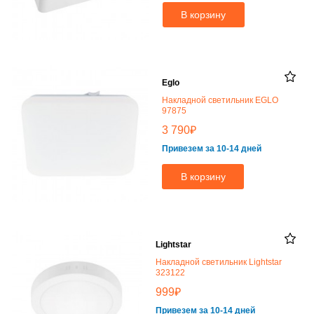
В корзину
Eglo
Накладной светильник EGLO
97875
₽
3 790
Привезем за 10-14 дней
В корзину
Lightstar
Накладной светильник Lightstar
323122
₽
999
Привезем за 10-14 дней