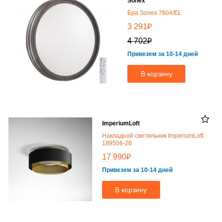
Sonex
Бра Sonex 7604/EL
₽
3 291
₽
4 702
Привезем за 10-14 дней
В корзину
ImperiumLoft
Накладной светильник ImperiumLoft
189556-26
₽
17 990
Привезем за 10-14 дней
В корзину