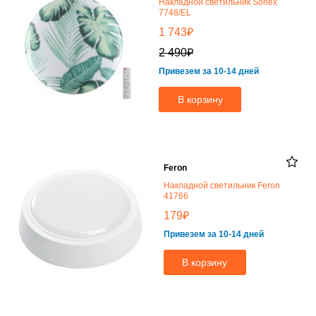
Накладной светильник Sonex
7748/EL
₽
1 743
₽
2 490
Привезем за 10-14 дней
В корзину
Feron
Накладной светильник Feron
41766
₽
179
Привезем за 10-14 дней
В корзину