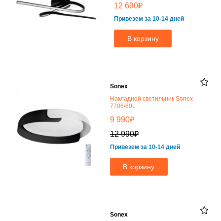
₽
12 690
Привезем за 10-14 дней
В корзину
Sonex
Накладной светильник Sonex
7706/60L
₽
9 990
₽
12 990
Привезем за 10-14 дней
В корзину
Sonex