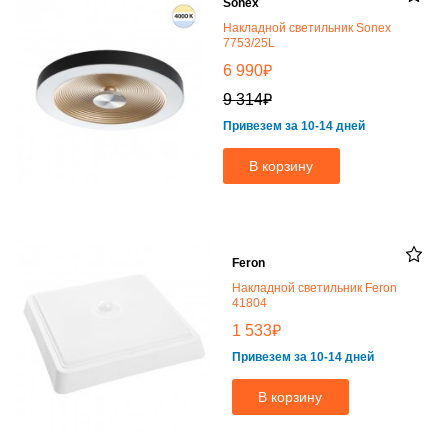
Sonex
Накладной светильник Sonex
7753/25L
₽
6 990
₽
9 314
Привезем за 10-14 дней
В корзину
Feron
Накладной светильник Feron
41804
₽
1 533
Привезем за 10-14 дней
В корзину