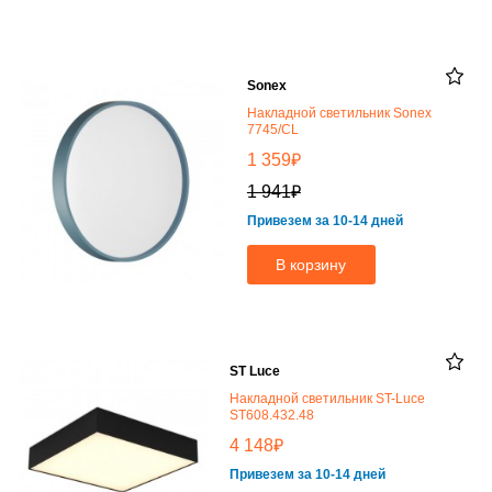
Sonex
Накладной светильник Sonex
7745/CL
₽
1 359
₽
1 941
Привезем за 10-14 дней
В корзину
ST Luce
Накладной светильник ST-Luce
ST608.432.48
₽
4 148
Привезем за 10-14 дней