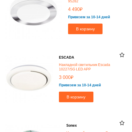
95282
₽
4 490
Привезем за 10-14 дней
В корзину
ESCADA
Накладной светильник Escada
10227/SG LED APP
₽
3 000
Привезем за 10-14 дней
В корзину
Sonex