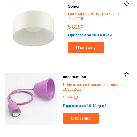
Sonex
Накладной светильник Sonex
7690/26L
₽
5 828
Привезем за 10-14 дней
В корзину
ImperiumLoft
Подвесной светильник ImperiumLoft
268532-22
₽
2 780
Привезем за 10-14 дней
В корзину