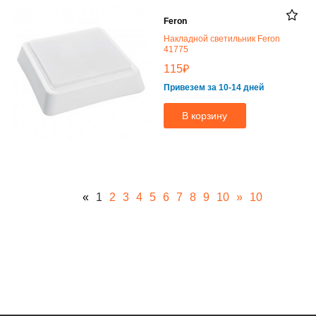
Feron
Накладной светильник Feron
41775
₽
115
Привезем за 10-14 дней
В корзину
«
1
2
3
4
5
6
7
8
9
10
»
10