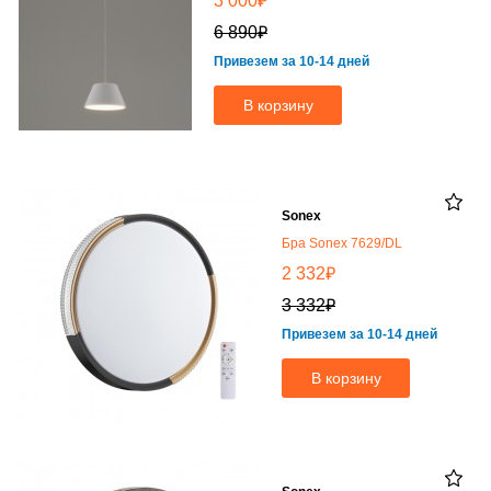
₽
3 000
₽
6 890
Привезем за 10-14 дней
В корзину
Sonex
Бра Sonex 7629/DL
₽
2 332
₽
3 332
Привезем за 10-14 дней
В корзину