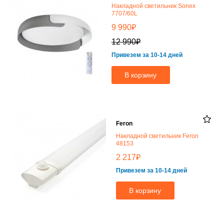
Накладной светильник Sonex
7707/60L
₽
9 990
₽
12 990
Привезем за 10-14 дней
В корзину
Feron
Накладной светильник Feron
48153
₽
2 217
Привезем за 10-14 дней
В корзину