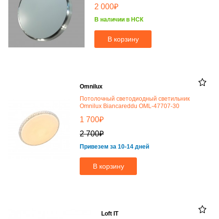
₽
2 000
В наличии в НСК
В корзину
Omnilux
Потолочный светодиодный светильник
Omnilux Biancareddu OML-47707-30
₽
1 700
₽
2 700
Привезем за 10-14 дней
В корзину
Loft IT