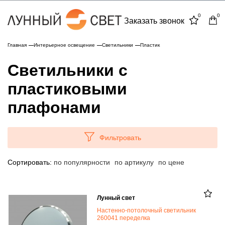
0
0
Заказать звонок
Главная
Интерьерное освещение
Светильники
Пластик
Светильники с
пластиковыми
плафонами
Фильтровать
Сортировать:
по популярности
по артикулу
по цене
Лунный свет
Настенно-потолочный светильник
260041 переделка