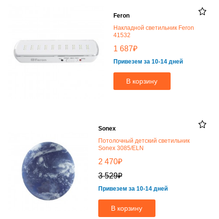
Feron
Накладной светильник Feron
41532
₽
1 687
Привезем за 10-14 дней
В корзину
Sonex
Потолочный детский светильник
Sonex 3085/ELN
₽
2 470
₽
3 529
Привезем за 10-14 дней
В корзину