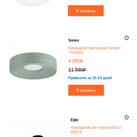
В корзину
Sonex
Накладной светильник Sonex
7703/40L
₽
4 990
₽
11 590
Привезем за 10-14 дней
В корзину
Eglo
Накладной светильник EGLO
99323