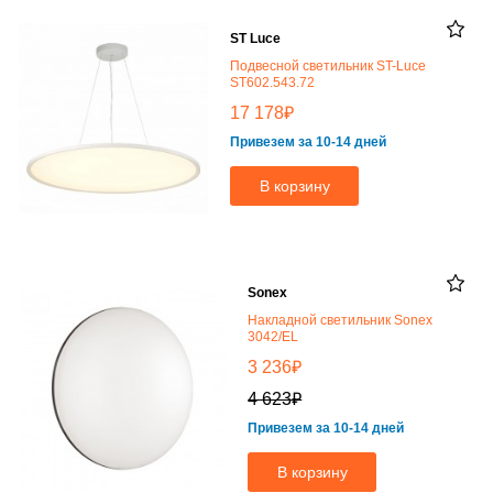
ST Luce
Подвесной светильник ST-Luce
ST602.543.72
₽
17 178
Привезем за 10-14 дней
В корзину
Sonex
Накладной светильник Sonex
3042/EL
₽
3 236
₽
4 623
Привезем за 10-14 дней
В корзину