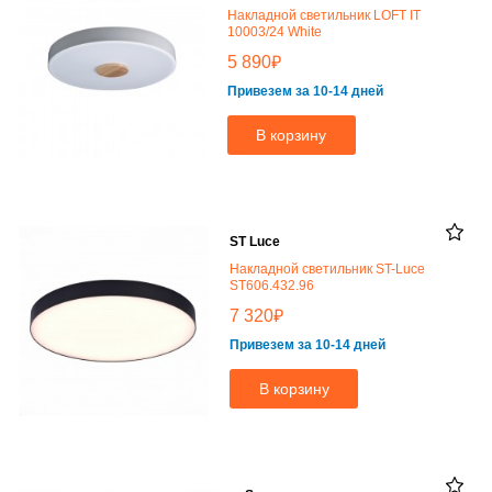
Накладной светильник LOFT IT
10003/24 White
₽
5 890
Привезем за 10-14 дней
В корзину
ST Luce
Накладной светильник ST-Luce
ST606.432.96
₽
7 320
Привезем за 10-14 дней
В корзину