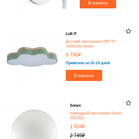
В корзину
Loft IT
Детский светильник LOFT IT
10005/30 Green
₽
8 790
Привезем за 10-14 дней
В корзину
Sonex
Накладной светильник Sonex
2052/DL
₽
1 924
₽
2 749