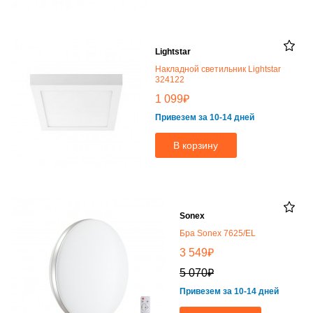
Lightstar
Накладной светильник Lightstar
324122
₽
1 099
Привезем за 10-14 дней
В корзину
Sonex
Бра Sonex 7625/EL
₽
3 549
₽
5 070
Привезем за 10-14 дней