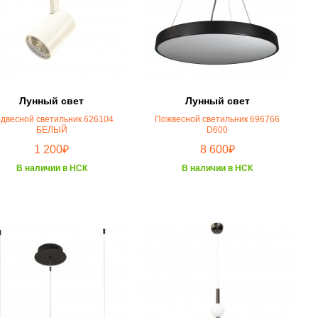
Лунный свет
Лунный свет
двесной светильник 626104
Пожвесной светильник 696766
БЕЛЫЙ
D600
₽
₽
1 200
8 600
В наличии в НСК
В наличии в НСК