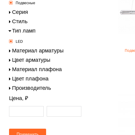
Подвесные
Серия
Стиль
Тип ламп
LED
Материал арматуры
Подве
Цвет арматуры
Материал плафона
Цвет плафона
Производитель
Цена, ₽
Применить