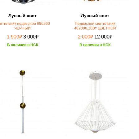
Лунный свет
Лунный свет
етильник подвесной 696260
Подвесной светильник
ЧЁРНЫЙ
482088,20Вт ЦВЕТНОЙ
₽
₽
₽
₽
1 900
3 000
2 000
12 000
В наличии в НСК
В наличии в НСК