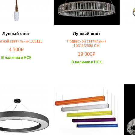
Лунный свет
Лунный свет
сной светильник 103115
Подвесной светильник
103113/600 CH
₽
4 500
₽
19 000
В наличии в НСК
В наличии в НСК