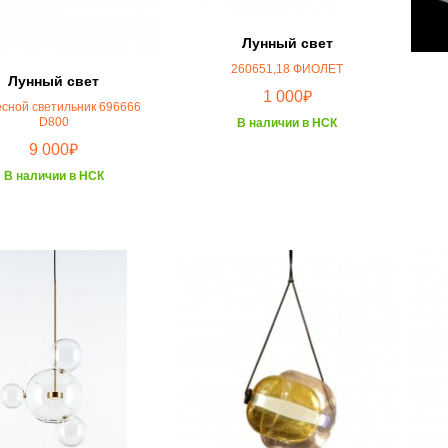
Лунный свет
260651,18 ФИОЛЕТ
Лунный свет
₽
1 000
сной светильник 696666
D800
В наличии в НСК
₽
9 000
В наличии в НСК