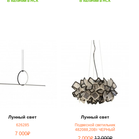
В наличии в НСК
В наличии в НСК
Лунный свет
Лунный свет
626285
Подвесной светильник
482088,20Вт ЧЕРНЫЙ
₽
7 000
₽
₽
2 000
12 000