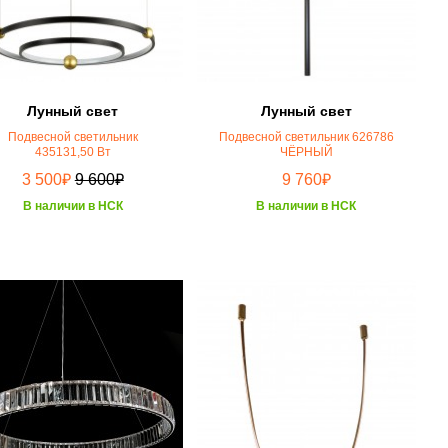
Лунный свет
Лунный свет
Подвесной светильник
Подвесной светильник 626786
435131,50 Вт
ЧЁРНЫЙ
₽
₽
₽
3 500
9 600
9 760
В наличии в НСК
В наличии в НСК