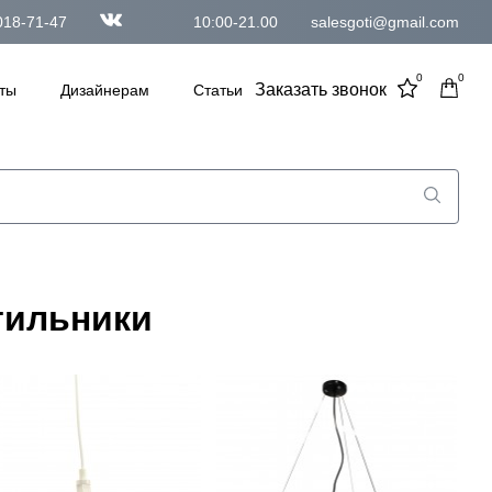
018-71-47
10:00-21.00
salesgoti@gmail.com
0
0
Заказать звонок
ты
Дизайнерам
Статьи
тильники