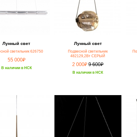
Лунный свет
Лунный свет
сной светильник 626750
Подвесной светильник
По
482129,2Вт СЕРЫЙ
₽
55 000
₽
₽
2 000
9 600
В наличии в НСК
В наличии в НСК