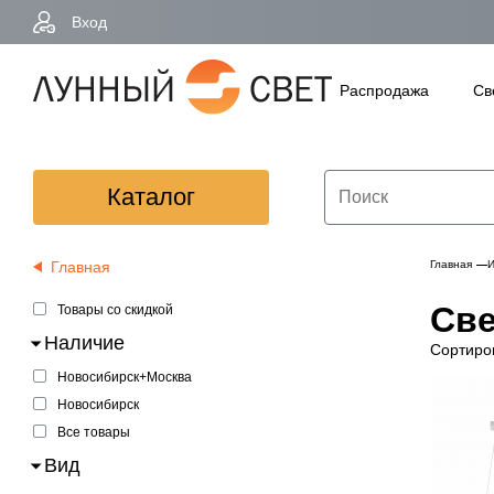
Вход
Распродажа
Св
Каталог
Главная
Главная
И
Све
Товары со скидкой
Наличие
Сортиро
Новосибирск+Москва
Новосибирск
Все товары
Вид