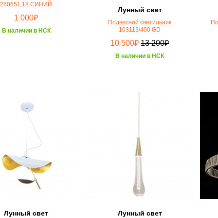
260651,18 СИНИЙ
Лунный свет
₽
1 000
Подвесной светильник
По
103113/400 GD
В наличии в НСК
₽
₽
10 500
13 200
В наличии в НСК
Лунный свет
Лунный свет