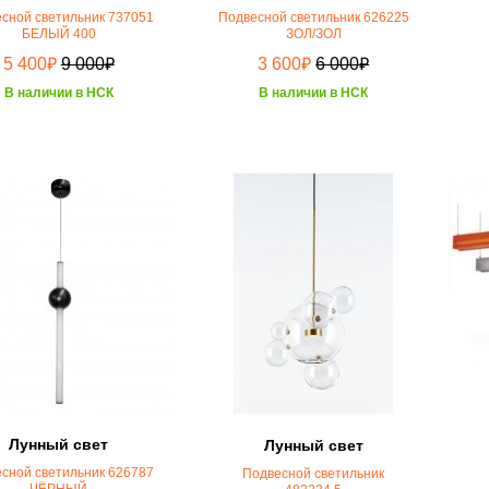
сной светильник 737051
Подвесной светильник 626225
БЕЛЫЙ 400
ЗОЛ/ЗОЛ
₽
₽
₽
₽
5 400
9 000
3 600
6 000
В наличии в НСК
В наличии в НСК
Лунный свет
Лунный свет
сной светильник 626787
Подвесной светильник