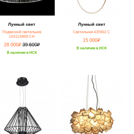
Лунный свет
Лунный свет
Подвесной светильник
Светильник 435902 C
103113/800 CH
₽
15 000
₽
₽
28 000
39 600
В наличии в НСК
В наличии в НСК