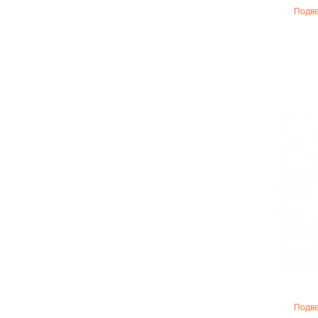
Подве
Подве