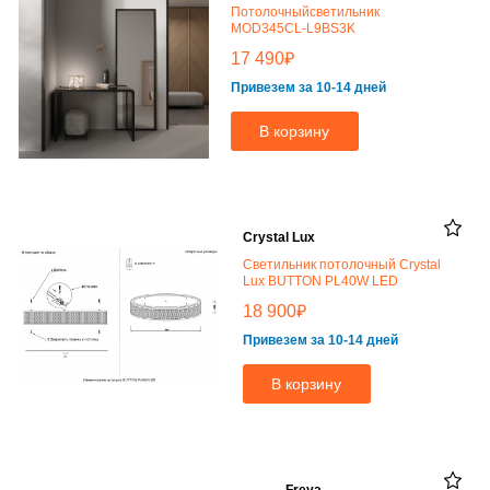
Потолочныйсветильник
MOD345CL-L9BS3K
₽
17 490
Привезем за 10-14 дней
В корзину
Crystal Lux
Светильник потолочный Crystal
Lux BUTTON PL40W LED
₽
18 900
Привезем за 10-14 дней
В корзину