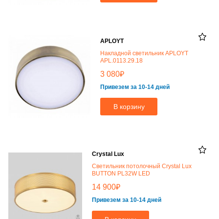
APLOYT
Накладной светильник APLOYT
APL.0113.29.18
₽
3 080
Привезем за 10-14 дней
В корзину
Crystal Lux
Светильник потолочный Crystal Lux
BUTTON PL32W LED
₽
14 900
Привезем за 10-14 дней