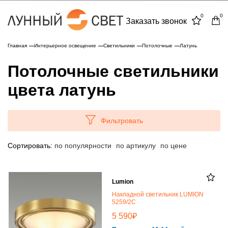
0
0
Заказать звонок
Главная
Интерьерное освещение
Светильники
Потолочные
Латунь
Потолочные светильники
цвета латунь
Фильтровать
Сортировать:
по популярности
по артикулу
по цене
Lumion
Накладной светильник LUMION
5259/2C
₽
5 590