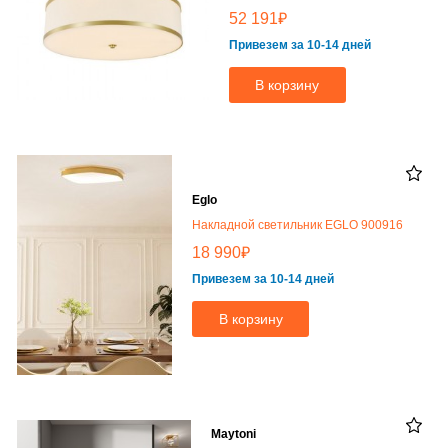
₽
52 191
Привезем за 10-14 дней
В корзину
Eglo
Накладной светильник EGLO 900916
₽
18 990
Привезем за 10-14 дней
В корзину
Maytoni