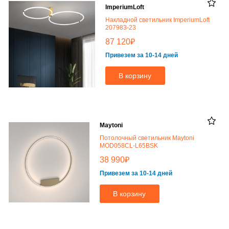
ImperiumLoft
Накладной светильник ImperiumLoft
207983-23
₽
87 120
Привезем за 10-14 дней
В корзину
Maytoni
Потолочный светильник Maytoni
MOD058CL-L65BSK
₽
38 990
Привезем за 10-14 дней
В корзину