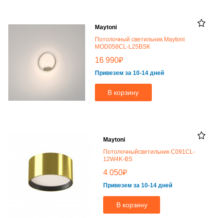
Maytoni
Потолочный светильник Maytoni
MOD058CL-L25BSK
₽
16 990
Привезем за 10-14 дней
В корзину
Maytoni
Потолочныйсветильник C091CL-
12W4K-BS
₽
4 050
Привезем за 10-14 дней
В корзину