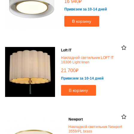
₽
16 940
Привезем за 10-14 дней
В корзину
Loft IT
Накладной светильник LOFT IT
10306 Light linen
₽
21 700
Привезем за 10-14 дней
В корзину
Newport
Накладной светильник Newport
3559/PL brass