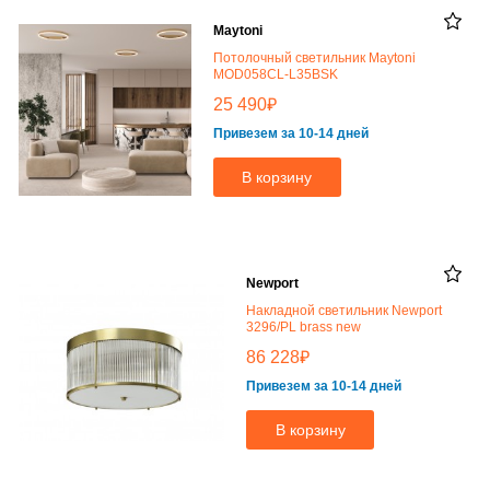
Maytoni
Потолочный светильник Maytoni
MOD058CL-L35BSK
₽
25 490
Привезем за 10-14 дней
В корзину
Newport
Накладной светильник Newport
3296/PL brass new
₽
86 228
Привезем за 10-14 дней
В корзину