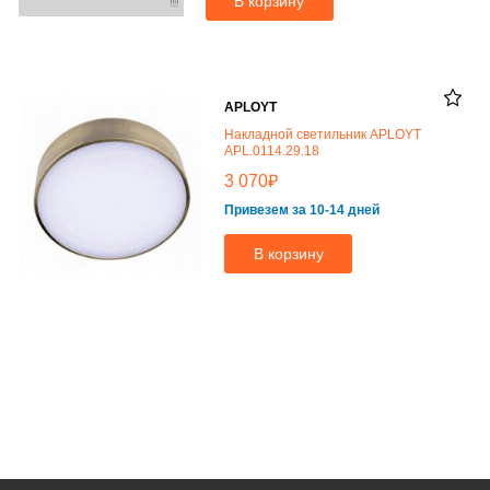
В корзину
APLOYT
Накладной светильник APLOYT
APL.0114.29.18
₽
3 070
Привезем за 10-14 дней
В корзину