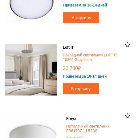
Привезем за 10-14 дней
В корзину
Loft IT
Накладной светильник LOFT IT
10306 Grey linen
₽
21 700
Привезем за 10-14 дней
В корзину
Freya
Потолочный светильник
FR6170CL-L52BS