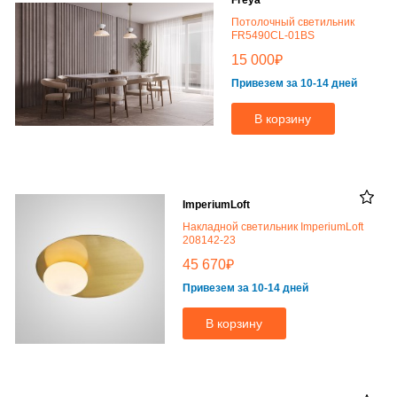
Freya
Потолочный светильник
FR5490CL-01BS
₽
15 000
Привезем за 10-14 дней
В корзину
ImperiumLoft
Накладной светильник ImperiumLoft
208142-23
₽
45 670
Привезем за 10-14 дней
В корзину