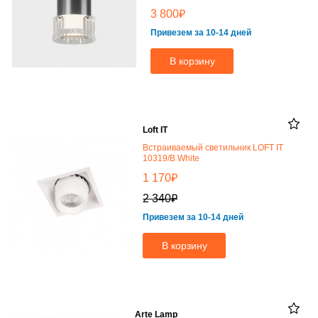
₽
3 800
Привезем за 10-14 дней
В корзину
Loft IT
Встраиваемый светильник LOFT IT
10319/B White
₽
1 170
₽
2 340
Привезем за 10-14 дней
В корзину
Arte Lamp