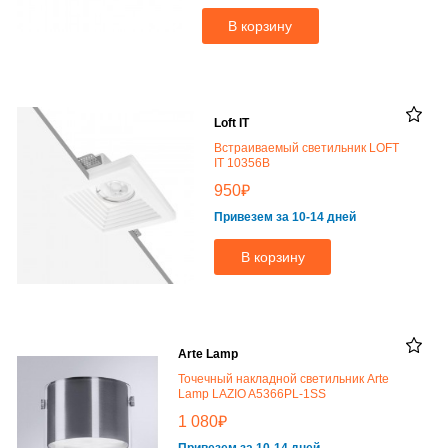
В корзину
Loft IT
Встраиваемый светильник LOFT
IT 10356B
₽
950
Привезем за 10-14 дней
В корзину
Arte Lamp
Точечный накладной светильник Arte
Lamp LAZIO A5366PL-1SS
₽
1 080