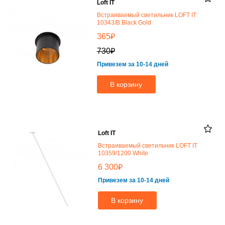
Loft IT
Встраиваемый светильник LOFT IT
10343/B Black Gold
₽
365
₽
730
Привезем за 10-14 дней
В корзину
Loft IT
Встраиваемый светильник LOFT IT
10359/1200 White
₽
6 300
Привезем за 10-14 дней
В корзину