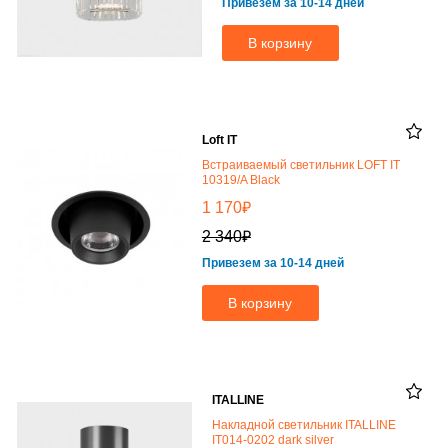
Привезем за 10-14 дней
В корзину
Loft IT
Встраиваемый светильник LOFT IT
10319/A Black
₽
1 170
₽
2 340
Привезем за 10-14 дней
В корзину
ITALLINE
Накладной светильник ITALLINE
IT014-0202 dark silver