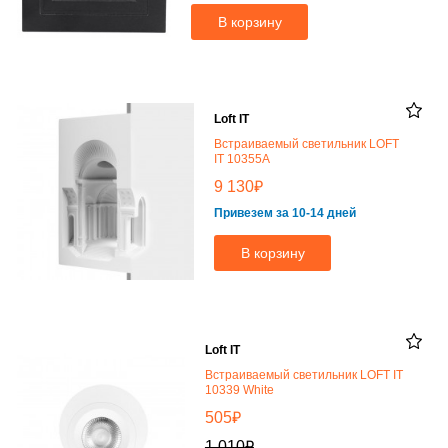
В корзину
Loft IT
Встраиваемый светильник LOFT
IT 10355A
₽
9 130
Привезем за 10-14 дней
В корзину
Loft IT
Встраиваемый светильник LOFT IT
10339 White
₽
505
₽
1 010