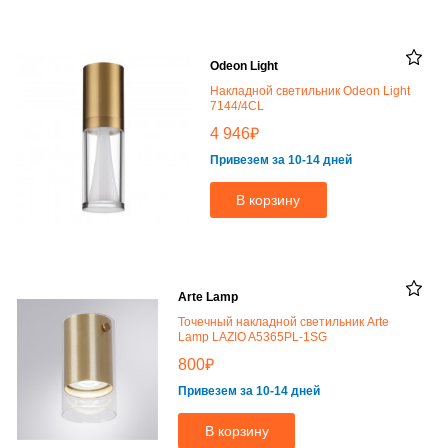
Odeon Light
Накладной светильник Odeon Light
7144/4CL
₽
4 946
Привезем за 10-14 дней
В корзину
Arte Lamp
Точечный накладной светильник Arte
Lamp LAZIO A5365PL-1SG
₽
800
Привезем за 10-14 дней
В корзину