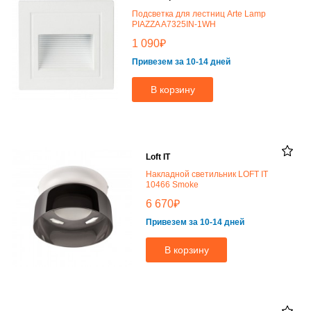
Подсветка для лестниц Arte Lamp
PIAZZA A7325IN-1WH
₽
1 090
Привезем за 10-14 дней
В корзину
Loft IT
Накладной светильник LOFT IT
10466 Smoke
₽
6 670
Привезем за 10-14 дней
В корзину