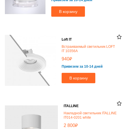
Привезем за 10-14 дней
В корзину
Loft IT
Встраиваемый светильник LOFT
IT 10356A
₽
940
Привезем за 10-14 дней
В корзину
ITALLINE
Накладной светильник ITALLINE
IT014-0201 white
₽
2 800