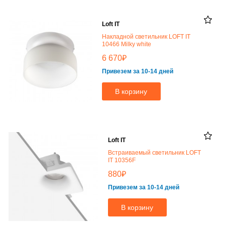
Loft IT
Накладной светильник LOFT IT
10466 Milky white
₽
6 670
Привезем за 10-14 дней
В корзину
Loft IT
Встраиваемый светильник LOFT
IT 10356F
₽
880
Привезем за 10-14 дней
В корзину