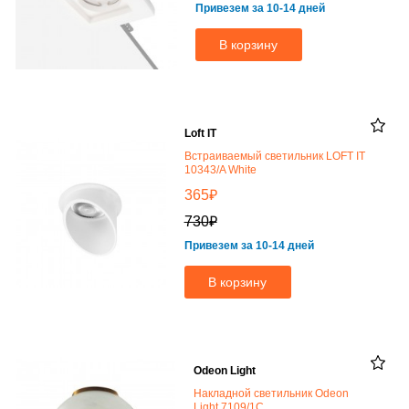
Привезем за 10-14 дней
В корзину
Loft IT
Встраиваемый светильник LOFT IT
10343/A White
₽
365
₽
730
Привезем за 10-14 дней
В корзину
Odeon Light
Накладной светильник Odeon
Light 7109/1C