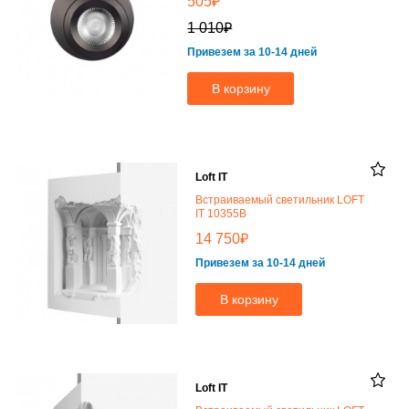
₽
505
₽
1 010
Привезем за 10-14 дней
В корзину
Loft IT
Встраиваемый светильник LOFT
IT 10355B
₽
14 750
Привезем за 10-14 дней
В корзину
Loft IT