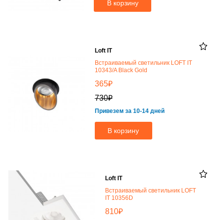
В корзину
Loft IT
Встраиваемый светильник LOFT IT
10343/A Black Gold
₽
365
₽
730
Привезем за 10-14 дней
В корзину
Loft IT
Встраиваемый светильник LOFT
IT 10356D
₽
810