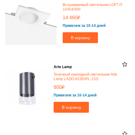
Встраиваемый светильник LOFT IT
10354/300
₽
14 460
Привезем за 10-14 дней
В корзину
Arte Lamp
Точечный накладной светильник Arte
Lamp LAZIO A5365PL-1SS
₽
800
Привезем за 10-14 дней
В корзину