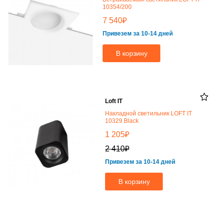
10354/200
₽
7 540
Привезем за 10-14 дней
В корзину
Loft IT
Накладной светильник LOFT IT
10329 Black
₽
1 205
₽
2 410
Привезем за 10-14 дней
В корзину