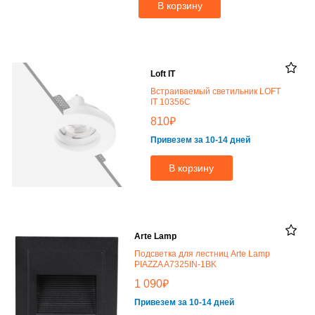
В корзину
Loft IT
Встраиваемый светильник LOFT
IT 10356C
₽
810
Привезем за 10-14 дней
В корзину
Arte Lamp
Подсветка для лестниц Arte Lamp
PIAZZA A7325IN-1BK
₽
1 090
Привезем за 10-14 дней