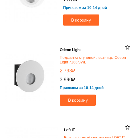
Привезем за 10-14 дней
В корзину
Odeon Light
Подсветка ступеней лестницы Odeon
Light 7166/3WL
₽
2 793
₽
3 990
Привезем за 10-14 дней
В корзину
Loft IT
Встраиваемый светильник LOFT IT