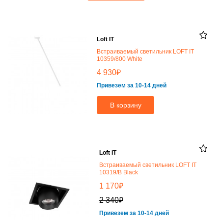
Loft IT
Встраиваемый светильник LOFT IT
10359/800 White
₽
4 930
Привезем за 10-14 дней
В корзину
Loft IT
Встраиваемый светильник LOFT IT
10319/B Black
₽
1 170
₽
2 340
Привезем за 10-14 дней