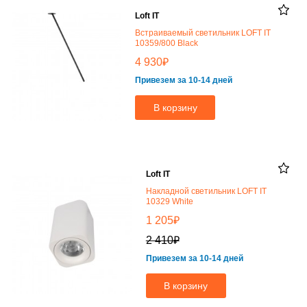
Loft IT
Встраиваемый светильник LOFT IT
10359/800 Black
₽
4 930
Привезем за 10-14 дней
В корзину
Loft IT
Накладной светильник LOFT IT
10329 White
₽
1 205
₽
2 410
Привезем за 10-14 дней
В корзину