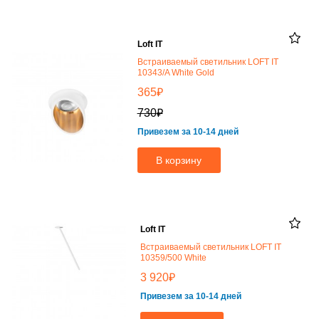
Loft IT
Встраиваемый светильник LOFT IT
10343/A White Gold
₽
365
₽
730
Привезем за 10-14 дней
В корзину
Loft IT
Встраиваемый светильник LOFT IT
10359/500 White
₽
3 920
Привезем за 10-14 дней