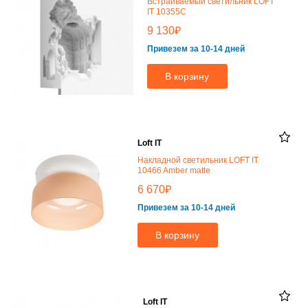
Встраиваемый светильник LOFT
IT 10355C
₽
9 130
Привезем за 10-14 дней
В корзину
Loft IT
Накладной светильник LOFT IT
10466 Amber matte
₽
6 670
Привезем за 10-14 дней
В корзину
Loft IT