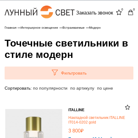
0
0
Заказать звонок
Главная
Интерьерное освещение
Встраиваемые
Модерн
Точечные светильники в
стиле модерн
Фильтровать
Сортировать:
по популярности
по артикулу
по цене
ITALLINE
Накладной светильник ITALLINE
IT014-0202 gold
₽
3 800