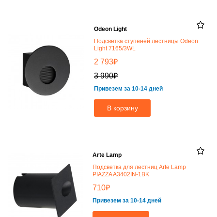
Odeon Light
Подсветка ступеней лестницы Odeon
Light 7165/3WL
₽
2 793
₽
3 990
Привезем за 10-14 дней
В корзину
Arte Lamp
Подсветка для лестниц Arte Lamp
PIAZZA A3402IN-1BK
₽
710
Привезем за 10-14 дней