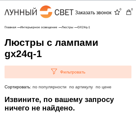
0
0
Заказать звонок
Главная
Интерьерное освещение
Люстры
GX24q-1
Люстры с лампами
gx24q-1
Фильтровать
Сортировать:
по популярности
по артикулу
по цене
Извините, по вашему запросу
ничего не найдено.