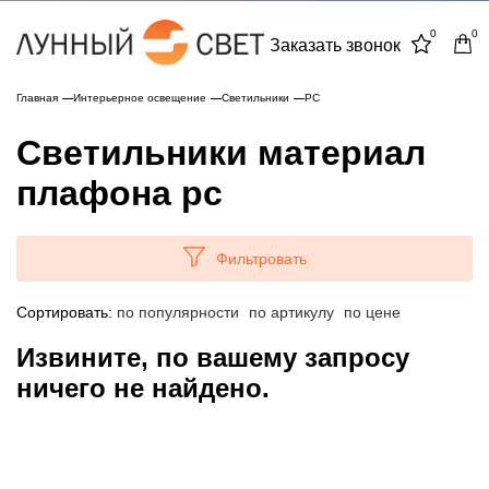
0
0
Заказать звонок
Главная
Интерьерное освещение
Светильники
PC
Светильники материал
плафона pc
Фильтровать
Сортировать:
по популярности
по артикулу
по цене
Извините, по вашему запросу
ничего не найдено.